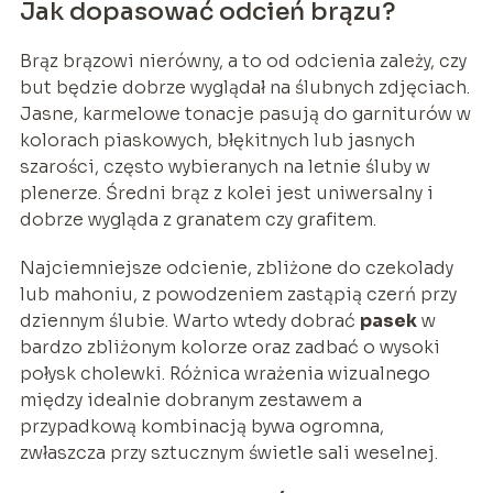
Jak dopasować odcień brązu?
Brąz brązowi nierówny, a to od odcienia zależy, czy
but będzie dobrze wyglądał na ślubnych zdjęciach.
Jasne, karmelowe tonacje pasują do garniturów w
kolorach piaskowych, błękitnych lub jasnych
szarości, często wybieranych na letnie śluby w
plenerze. Średni brąz z kolei jest uniwersalny i
dobrze wygląda z granatem czy grafitem.
Najciemniejsze odcienie, zbliżone do czekolady
lub mahoniu, z powodzeniem zastąpią czerń przy
dziennym ślubie. Warto wtedy dobrać
pasek
w
bardzo zbliżonym kolorze oraz zadbać o wysoki
połysk cholewki. Różnica wrażenia wizualnego
między idealnie dobranym zestawem a
przypadkową kombinacją bywa ogromna,
zwłaszcza przy sztucznym świetle sali weselnej.