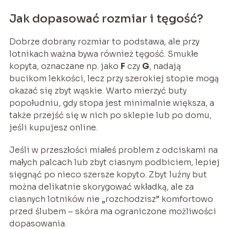
Jak dopasować rozmiar i tęgość?
Dobrze dobrany rozmiar to podstawa, ale przy
lotnikach ważna bywa również tęgość. Smukłe
kopyta, oznaczane np. jako
F
czy
G
, nadają
bucikom lekkości, lecz przy szerokiej stopie mogą
okazać się zbyt wąskie. Warto mierzyć buty
popołudniu, gdy stopa jest minimalnie większa, a
także przejść się w nich po sklepie lub po domu,
jeśli kupujesz online.
Jeśli w przeszłości miałeś problem z odciskami na
małych palcach lub zbyt ciasnym podbiciem, lepiej
sięgnąć po nieco szersze kopyto. Zbyt luźny but
można delikatnie skorygować wkładką, ale za
ciasnych lotników nie „rozchodzisz” komfortowo
przed ślubem – skóra ma ograniczone możliwości
dopasowania.