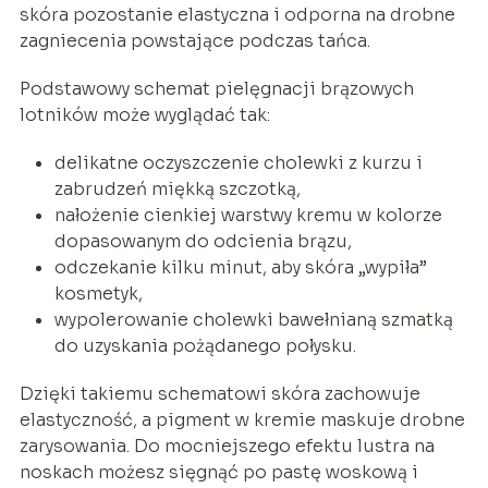
skóra pozostanie elastyczna i odporna na drobne
zagniecenia powstające podczas tańca.
Podstawowy schemat pielęgnacji brązowych
lotników może wyglądać tak:
delikatne oczyszczenie cholewki z kurzu i
zabrudzeń miękką szczotką,
nałożenie cienkiej warstwy kremu w kolorze
dopasowanym do odcienia brązu,
odczekanie kilku minut, aby skóra „wypiła”
kosmetyk,
wypolerowanie cholewki bawełnianą szmatką
do uzyskania pożądanego połysku.
Dzięki takiemu schematowi skóra zachowuje
elastyczność, a pigment w kremie maskuje drobne
zarysowania. Do mocniejszego efektu lustra na
noskach możesz sięgnąć po pastę woskową i