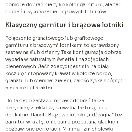
pomoże dobrać nie tylko kolor garnituru, ale też
odcień i wykończenie brązowych lotników.
Klasyczny garnitur i brązowe lotniki
Połączenie granatowego lub grafitowego
garnituru z brązowymi lotnikami to sprawdzony
zestaw na ślub dzienny. Taka konfiguracja dobrze
wypada w naturalnym świetle i na zdjęciach
plenerowych. Jeśli zdecydujesz się na białą
koszulę i stonowany krawat w kolorze bordo,
granatu lub ciemnej zieleni, całość zyska spójny i
elegancki charakter.
Do takiego zestawu możesz dobrać także
marynarkę z lekko wyczuwalną fakturą, np. z
delikatnej flaneli. Brązowe lotniki „udźwigną” też
garnitur w kratę, o ile same pozostaną gładkie i
pozbawione perforacji. Minimalizm cholewki