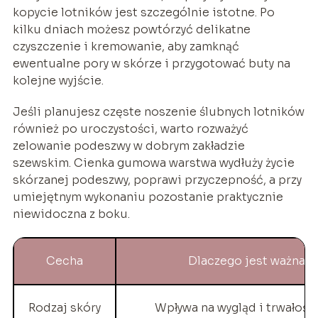
kopycie lotników jest szczególnie istotne. Po
kilku dniach możesz powtórzyć delikatne
czyszczenie i kremowanie, aby zamknąć
ewentualne pory w skórze i przygotować buty na
kolejne wyjście.
Jeśli planujesz częste noszenie ślubnych lotników
również po uroczystości, warto rozważyć
zelowanie podeszwy w dobrym zakładzie
szewskim. Cienka gumowa warstwa wydłuży życie
skórzanej podeszwy, poprawi przyczepność, a przy
umiejętnym wykonaniu pozostanie praktycznie
niewidoczna z boku.
Cecha
Dlaczego jest ważna?
Rodzaj skóry
Wpływa na wygląd i trwałość