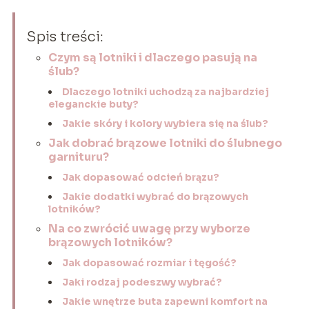
Spis treści:
Czym są lotniki i dlaczego pasują na
ślub?
Dlaczego lotniki uchodzą za najbardziej
eleganckie buty?
Jakie skóry i kolory wybiera się na ślub?
Jak dobrać brązowe lotniki do ślubnego
garnituru?
Jak dopasować odcień brązu?
Jakie dodatki wybrać do brązowych
lotników?
Na co zwrócić uwagę przy wyborze
brązowych lotników?
Jak dopasować rozmiar i tęgość?
Jaki rodzaj podeszwy wybrać?
Jakie wnętrze buta zapewni komfort na