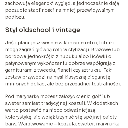
zachowują elegancki wygląd, a jednocześnie dają
poczucie stabilności na mniej przewidywalnym
podłożu.
Styl oldschool i vintage
Jeśli planujesz wesele w klimacie retro, lotniki
mogą zagrać główną rolę w stylizacji. Brązowe lub
bordowe jednokrójki z nubuku albo licówki o
patynowanym wykończeniu dobrze współgrają z
garniturami z tweedu, flaneli czy sztruksu. Taki
zestaw przywodzi na myśl klasyczną elegancję
minionych dekad, ale bez przesadnej teatralności.
Pod marynarkę możesz założyć cienki golf lub
sweter zamiast tradycyjnej koszuli. W dodatkach
warto postawić na nieco odważniejszą
kolorystykę, ale wciąż trzymać się spójnej palety
barw. Warstwowanie – koszula, sweter, marynarka