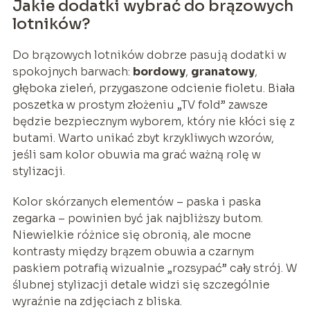
Jakie dodatki wybrać do brązowych
lotników?
Do brązowych lotników dobrze pasują dodatki w
spokojnych barwach:
bordowy
,
granatowy
,
głęboka zieleń, przygaszone odcienie fioletu. Biała
poszetka w prostym złożeniu „TV fold” zawsze
będzie bezpiecznym wyborem, który nie kłóci się z
butami. Warto unikać zbyt krzykliwych wzorów,
jeśli sam kolor obuwia ma grać ważną rolę w
stylizacji.
Kolor skórzanych elementów – paska i paska
zegarka – powinien być jak najbliższy butom.
Niewielkie różnice się obronią, ale mocne
kontrasty między brązem obuwia a czarnym
paskiem potrafią wizualnie „rozsypać” cały strój. W
ślubnej stylizacji detale widzi się szczególnie
wyraźnie na zdjęciach z bliska.