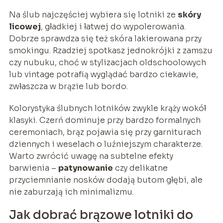
Na ślub najczęściej wybiera się lotniki ze
skóry
licowej
, gładkiej i łatwej do wypolerowania.
Dobrze sprawdza się też skóra lakierowana przy
smokingu. Rzadziej spotkasz jednokrójki z zamszu
czy nubuku, choć w stylizacjach oldschoolowych
lub vintage potrafią wyglądać bardzo ciekawie,
zwłaszcza w brązie lub bordo.
Kolorystyka ślubnych lotników zwykle krąży wokół
klasyki. Czerń dominuje przy bardzo formalnych
ceremoniach, brąz pojawia się przy garniturach
dziennych i weselach o luźniejszym charakterze.
Warto zwrócić uwagę na subtelne efekty
barwienia –
patynowanie
czy delikatne
przyciemnianie nosków dodają butom głębi, ale
nie zaburzają ich minimalizmu.
Jak dobrać brązowe lotniki do