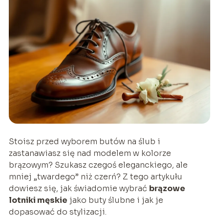
Stoisz przed wyborem butów na ślub i
zastanawiasz się nad modelem w kolorze
brązowym? Szukasz czegoś eleganckiego, ale
mniej „twardego” niż czerń? Z tego artykułu
dowiesz się, jak świadomie wybrać
brązowe
lotniki męskie
jako buty ślubne i jak je
dopasować do stylizacji.