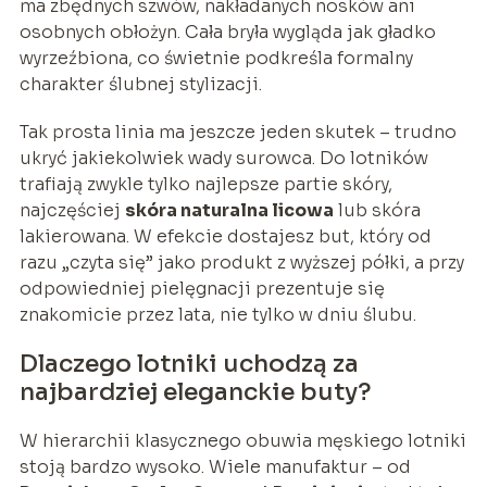
ma zbędnych szwów, nakładanych nosków ani
osobnych obłożyn. Cała bryła wygląda jak gładko
wyrzeźbiona, co świetnie podkreśla formalny
charakter ślubnej stylizacji.
Tak prosta linia ma jeszcze jeden skutek – trudno
ukryć jakiekolwiek wady surowca. Do lotników
trafiają zwykle tylko najlepsze partie skóry,
najczęściej
skóra naturalna licowa
lub skóra
lakierowana. W efekcie dostajesz but, który od
razu „czyta się” jako produkt z wyższej półki, a przy
odpowiedniej pielęgnacji prezentuje się
znakomicie przez lata, nie tylko w dniu ślubu.
Dlaczego lotniki uchodzą za
najbardziej eleganckie buty?
W hierarchii klasycznego obuwia męskiego lotniki
stoją bardzo wysoko. Wiele manufaktur – od