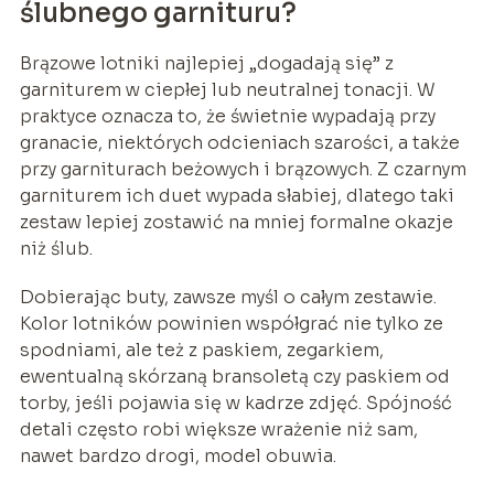
ślubnego garnituru?
Brązowe lotniki najlepiej „dogadają się” z
garniturem w ciepłej lub neutralnej tonacji. W
praktyce oznacza to, że świetnie wypadają przy
granacie, niektórych odcieniach szarości, a także
przy garniturach beżowych i brązowych. Z czarnym
garniturem ich duet wypada słabiej, dlatego taki
zestaw lepiej zostawić na mniej formalne okazje
niż ślub.
Dobierając buty, zawsze myśl o całym zestawie.
Kolor lotników powinien współgrać nie tylko ze
spodniami, ale też z paskiem, zegarkiem,
ewentualną skórzaną bransoletą czy paskiem od
torby, jeśli pojawia się w kadrze zdjęć. Spójność
detali często robi większe wrażenie niż sam,
nawet bardzo drogi, model obuwia.