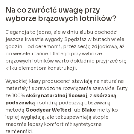
Na co zwrócić uwagę przy
wyborze brązowych lotników?
Elegancja to jedno, ale w dniu ślubu dochodzi
jeszcze kwestia wygody. Spędzisz w butach wiele
godzin – od ceremonii, przez sesję zdjęciową, aż
po wesele i tańce. Dlatego przy wyborze
brązowych lotników warto dokładnie przyjrzeć się
kilku elementom konstrukcji.
Wysokiej klasy producenci stawiają na naturalne
materiały i sprawdzone rozwiązania szewskie. Buty
ze 100%
skóry naturalnej licowej
, z
skórzaną
podszewką
i solidną podeszwą obszywaną
metodą
Goodyear Welted
lub
Blake
nie tylko
lepiej wyglądają, ale też zapewniają stopie
znacznie lepszy komfort niż syntetyczne
zamienniki.