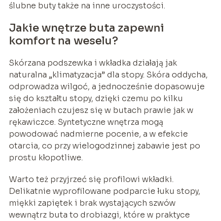
ślubne buty także na inne uroczystości.
Jakie wnętrze buta zapewni
komfort na weselu?
Skórzana podszewka i wkładka działają jak
naturalna „klimatyzacja” dla stopy. Skóra oddycha,
odprowadza wilgoć, a jednocześnie dopasowuje
się do kształtu stopy, dzięki czemu po kilku
założeniach czujesz się w butach prawie jak w
rękawiczce. Syntetyczne wnętrza mogą
powodować nadmierne pocenie, a w efekcie
otarcia, co przy wielogodzinnej zabawie jest po
prostu kłopotliwe.
Warto też przyjrzeć się profilowi wkładki.
Delikatnie wyprofilowane podparcie łuku stopy,
miękki zapiętek i brak wystających szwów
wewnątrz buta to drobiazgi, które w praktyce