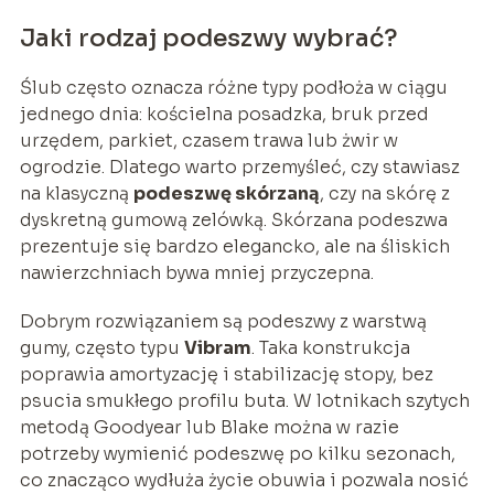
Jaki rodzaj podeszwy wybrać?
Ślub często oznacza różne typy podłoża w ciągu
jednego dnia: kościelna posadzka, bruk przed
urzędem, parkiet, czasem trawa lub żwir w
ogrodzie. Dlatego warto przemyśleć, czy stawiasz
na klasyczną
podeszwę skórzaną
, czy na skórę z
dyskretną gumową zelówką. Skórzana podeszwa
prezentuje się bardzo elegancko, ale na śliskich
nawierzchniach bywa mniej przyczepna.
Dobrym rozwiązaniem są podeszwy z warstwą
gumy, często typu
Vibram
. Taka konstrukcja
poprawia amortyzację i stabilizację stopy, bez
psucia smukłego profilu buta. W lotnikach szytych
metodą Goodyear lub Blake można w razie
potrzeby wymienić podeszwę po kilku sezonach,
co znacząco wydłuża życie obuwia i pozwala nosić