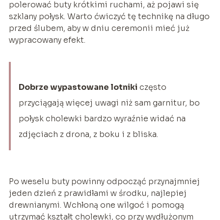
polerować buty krótkimi ruchami, aż pojawi się
szklany połysk. Warto ćwiczyć tę technikę na długo
przed ślubem, aby w dniu ceremonii mieć już
wypracowany efekt.
Dobrze wypastowane lotniki
często
przyciągają więcej uwagi niż sam garnitur, bo
połysk cholewki bardzo wyraźnie widać na
zdjęciach z drona, z boku i z bliska.
Po weselu buty powinny odpocząć przynajmniej
jeden dzień z prawidłami w środku, najlepiej
drewnianymi. Wchłoną one wilgoć i pomogą
utrzymać kształt cholewki, co przy wydłużonym