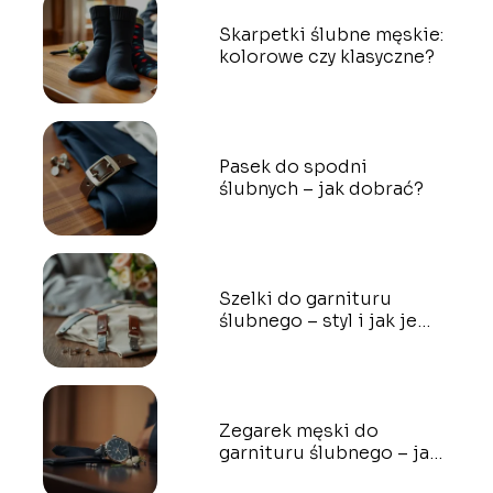
Skarpetki ślubne męskie:
kolorowe czy klasyczne?
Pasek do spodni
ślubnych – jak dobrać?
Szelki do garnituru
ślubnego – styl i jak je
nosić?
Zegarek męski do
garnituru ślubnego – jak
wybrać idealny?