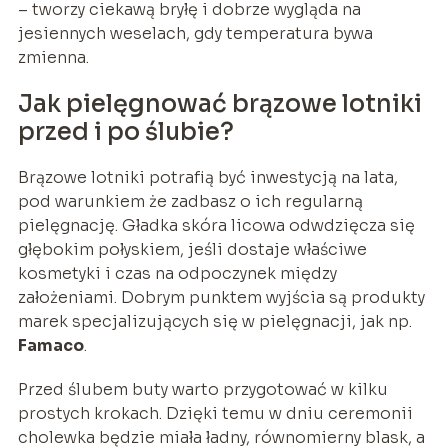
– tworzy ciekawą bryłę i dobrze wygląda na
jesiennych weselach, gdy temperatura bywa
zmienna.
Jak pielęgnować brązowe lotniki
przed i po ślubie?
Brązowe lotniki potrafią być inwestycją na lata,
pod warunkiem że zadbasz o ich regularną
pielęgnację. Gładka skóra licowa odwdzięcza się
głębokim połyskiem, jeśli dostaje właściwe
kosmetyki i czas na odpoczynek między
założeniami. Dobrym punktem wyjścia są produkty
marek specjalizujących się w pielęgnacji, jak np.
Famaco
.
Przed ślubem buty warto przygotować w kilku
prostych krokach. Dzięki temu w dniu ceremonii
cholewka będzie miała ładny, równomierny blask, a