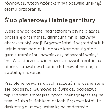
równoważy wtedy wzór tkaniny i pozwala uniknąć
efektu przebrania.
Ślub plenerowy i letnie garnitury
Wesele w ogrodzie, nad jeziorem czy na plaży aż
prosi się o jaśniejszy garnitur i mniej sztywny
charakter stylizacji. Brązowe lotniki w średnim lub
jaśniejszym odcieniu dobrze komponują się z
garniturami z lnu, bawełny czy mieszanki wełny i
lnu. W takim zestawie możesz pozwolić sobie na
cieńszą krawatową tkaninę lub nawet muchę o
subtelnym wzorze.
Przy plenerowych ślubach szczególnie ważna staje
się podeszwa. Gumowa zelówka czy podeszwa
typu Vibram zmniejsza ryzyko poślizgnięcia się na
trawie lub śliskich kamieniach. Brązowe lotniki z
dyskretną gumową wstawką na podeszwie