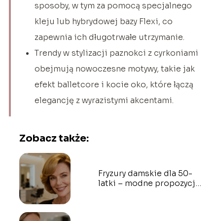
sposoby, w tym za pomocą specjalnego
kleju lub hybrydowej bazy Flexi, co
zapewnia ich długotrwałe utrzymanie.
Trendy w stylizacji paznokci z cyrkoniami
obejmują nowoczesne motywy, takie jak
efekt balletcore i kocie oko, które łączą
elegancję z wyrazistymi akcentami.
Zobacz także:
Fryzury damskie dla 50-
latki – modne propozycje
i inspiracje