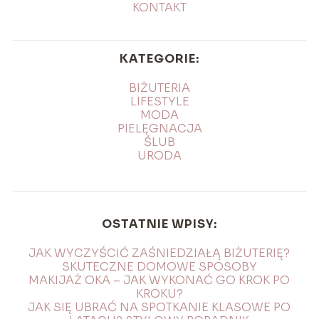
KONTAKT
KATEGORIE:
BIŻUTERIA
LIFESTYLE
MODA
PIELĘGNACJA
ŚLUB
URODA
OSTATNIE WPISY:
JAK WYCZYŚCIĆ ZAŚNIEDZIAŁĄ BIŻUTERIĘ?
SKUTECZNE DOMOWE SPOSOBY
MAKIJAŻ OKA – JAK WYKONAĆ GO KROK PO
KROKU?
JAK SIĘ UBRAĆ NA SPOTKANIE KLASOWE PO