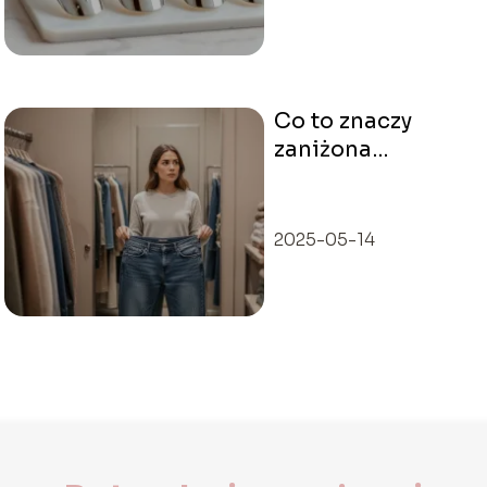
Co to znaczy
zaniżona
rozmiarówka i jak
ją rozpoznać?
2025-05-14