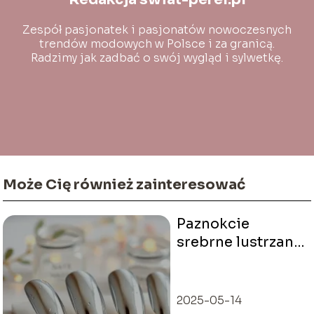
Zespół pasjonatek i pasjonatów nowoczesnych
trendów modowych w Polsce i za granicą.
Radzimy jak zadbać o swój wygląd i sylwetkę.
Może Cię również zainteresować
Paznokcie
srebrne lustrzane
– inspiracje i jak
je wykonać?
2025-05-14