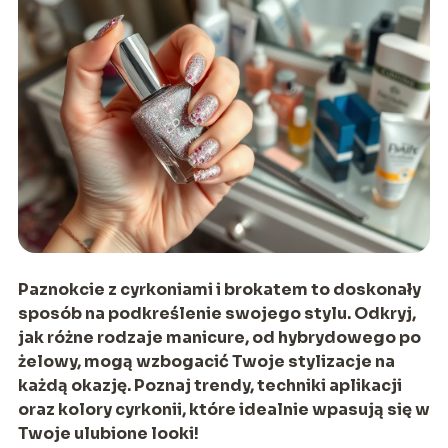
Paznokcie z cyrkoniami i brokatem to doskonały
sposób na podkreślenie swojego stylu. Odkryj,
jak różne rodzaje manicure, od hybrydowego po
żelowy, mogą wzbogacić Twoje stylizacje na
każdą okazję. Poznaj trendy, techniki aplikacji
oraz kolory cyrkonii, które idealnie wpasują się w
Twoje ulubione looki!