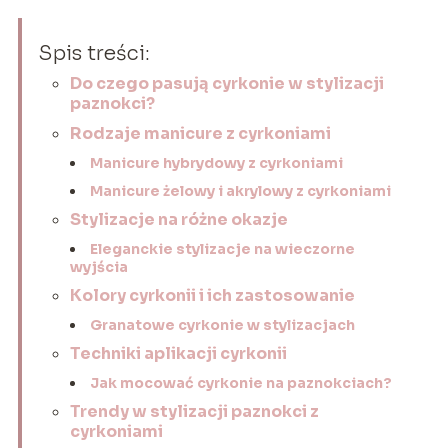
Spis treści:
Do czego pasują cyrkonie w stylizacji
paznokci?
Rodzaje manicure z cyrkoniami
Manicure hybrydowy z cyrkoniami
Manicure żelowy i akrylowy z cyrkoniami
Stylizacje na różne okazje
Eleganckie stylizacje na wieczorne
wyjścia
Kolory cyrkonii i ich zastosowanie
Granatowe cyrkonie w stylizacjach
Techniki aplikacji cyrkonii
Jak mocować cyrkonie na paznokciach?
Trendy w stylizacji paznokci z
cyrkoniami