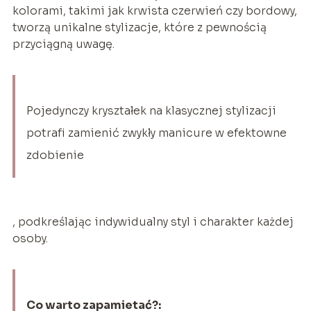
kolorami, takimi jak krwista czerwień czy bordowy,
tworzą unikalne stylizacje, które z pewnością
przyciągną uwagę.
Pojedynczy kryształek na klasycznej stylizacji
potrafi zamienić zwykły manicure w efektowne
zdobienie
, podkreślając indywidualny styl i charakter każdej
osoby.
Co warto zapamietać?: