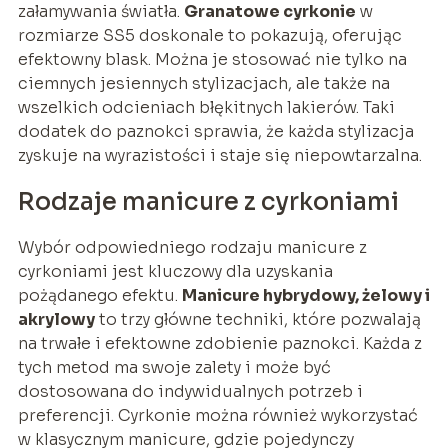
załamywania światła.
Granatowe cyrkonie
w
rozmiarze SS5 doskonale to pokazują, oferując
efektowny blask. Można je stosować nie tylko na
ciemnych jesiennych stylizacjach, ale także na
wszelkich odcieniach błękitnych lakierów. Taki
dodatek do paznokci sprawia, że każda stylizacja
zyskuje na wyrazistości i staje się niepowtarzalna.
Rodzaje manicure z cyrkoniami
Wybór odpowiedniego rodzaju manicure z
cyrkoniami jest kluczowy dla uzyskania
pożądanego efektu.
Manicure hybrydowy, żelowy i
akrylowy
to trzy główne techniki, które pozwalają
na trwałe i efektowne zdobienie paznokci. Każda z
tych metod ma swoje zalety i może być
dostosowana do indywidualnych potrzeb i
preferencji. Cyrkonie można również wykorzystać
w klasycznym manicure, gdzie pojedynczy