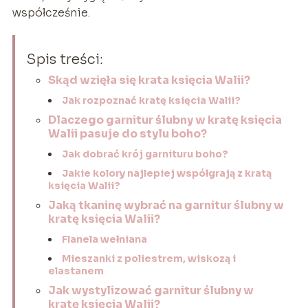
współcześnie.
Spis treści:
Skąd wzięła się krata księcia Walii?
Jak rozpoznać kratę księcia Walii?
Dlaczego garnitur ślubny w kratę księcia
Walii pasuje do stylu boho?
Jak dobrać krój garnituru boho?
Jakie kolory najlepiej współgrają z kratą
księcia Walii?
Jaką tkaninę wybrać na garnitur ślubny w
kratę księcia Walii?
Flanela wełniana
Mieszanki z poliestrem, wiskozą i
elastanem
Jak wystylizować garnitur ślubny w
kratę księcia Walii?