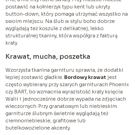
postawić na kołnierzyk typu kent lub ukryty
button-down, który pomaga utrzymać wszystko na
swoim miejscu. Na ślub w stylu boho dobrze
wyglądają też koszule z delikatnej, lekko
strukturalnej tkaniny, która współgra z fakturą
kraty.
Krawat, mucha, poszetka
Wzorzysta tkanina garnituru sprawia, że dodatki
lepiej zostawić gładkie.
Bordowy krawat
jest
często wybierany przy szarych garniturach Phoenix
czy BART, bo wzmacnia wyrazistość kraty księcia
Walii i jednocześnie dobrze wypada na zdjęciach
wieczornych. Przy granatowym lub niebieskim
garniturze ślubnym świetnie wyglądają też
ciemnoniebieskie, grafitowe lub
butelkowozielone akcenty.