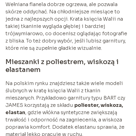
Wełniana flanela dobrze ogrzewa, ale pozwala
skórze oddychać. Na chłodniejsze miesiące to
jedna z najlepszych opcji. Krata księcia Walii na
takiej tkaninie wygląda głębiej i bardziej
trójwymiarowo, co docenisz oglądając fotografie
z bliska. To też dobry wybór, jeśli lubisz garnitury,
które nie są zupełnie gładkie wizualnie.
Mieszanki z poliestrem, wiskozą i
elastanem
Na polskim rynku znajdziesz także wiele modeli
ślubnych w kratę księcia Walii z tkanin
mieszanych. Przykładowo garnitury typu BART czy
JAMES korzystają ze składu
poliester, wiskoza,
elastan
, gdzie włókna syntetyczne zwiększają
trwałość i odporność na zagniecenia, a wiskoza
poprawia komfort. Dodatek elastanu sprawia, że
materiał lekko pracuje w ruchu.