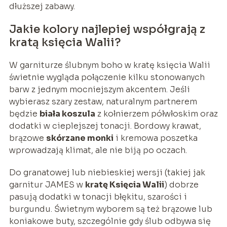
dłuższej zabawy.
Jakie kolory najlepiej współgrają z
kratą księcia Walii?
W garniturze ślubnym boho w kratę księcia Walii
świetnie wygląda połączenie kilku stonowanych
barw z jednym mocniejszym akcentem. Jeśli
wybierasz szary zestaw, naturalnym partnerem
będzie
biała koszula
z kołnierzem półwłoskim oraz
dodatki w cieplejszej tonacji. Bordowy krawat,
brązowe
skórzane monki
i kremowa poszetka
wprowadzają klimat, ale nie biją po oczach.
Do granatowej lub niebieskiej wersji (takiej jak
garnitur JAMES w
kratę Księcia Walii
) dobrze
pasują dodatki w tonacji błękitu, szarości i
burgundu. Świetnym wyborem są też brązowe lub
koniakowe buty, szczególnie gdy ślub odbywa się