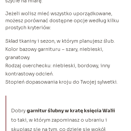
szycie na miarę.
Jeżeli wolisz mieć wszystko uporządkowane,
możesz porównać dostępne opcje według kilku
prostych kryteriów:
Skład tkaniny i sezon, w którym planujesz ślub.
Kolor bazowy garnituru – szary, niebieski,
granatowy.
Rodzaj overchecku: niebieski, bordowy, inny
kontrastowy odcień.
Stopień dopasowania kroju do Twojej sylwetki.
Dobry
garnitur ślubny w kratę księcia Walii
to taki, w którym zapominasz o ubraniu i
skupiasz się na tym, co dzieje się wokół.