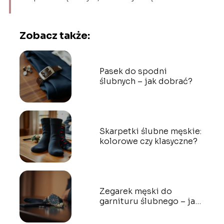
Zobacz także:
Pasek do spodni
ślubnych – jak dobrać?
Skarpetki ślubne męskie:
kolorowe czy klasyczne?
Zegarek męski do
garnituru ślubnego – jak
wybrać idealny?