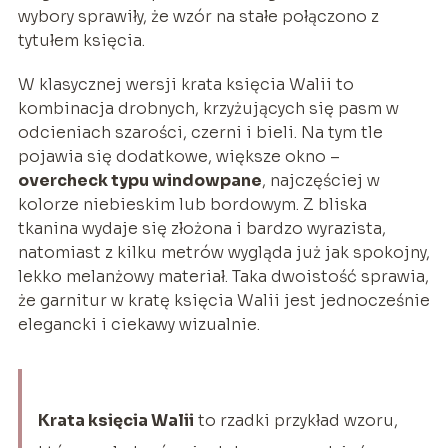
wybory sprawiły, że wzór na stałe połączono z
tytułem księcia.
W klasycznej wersji krata księcia Walii to
kombinacja drobnych, krzyżujących się pasm w
odcieniach szarości, czerni i bieli. Na tym tle
pojawia się dodatkowe, większe okno –
overcheck typu windowpane
, najczęściej w
kolorze niebieskim lub bordowym. Z bliska
tkanina wydaje się złożona i bardzo wyrazista,
natomiast z kilku metrów wygląda już jak spokojny,
lekko melanżowy materiał. Taka dwoistość sprawia,
że garnitur w kratę księcia Walii jest jednocześnie
elegancki i ciekawy wizualnie.
Krata księcia Walii
to rzadki przykład wzoru,