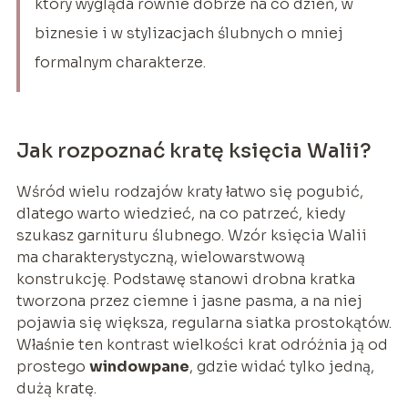
który wygląda równie dobrze na co dzień, w
biznesie i w stylizacjach ślubnych o mniej
formalnym charakterze.
Jak rozpoznać kratę księcia Walii?
Wśród wielu rodzajów kraty łatwo się pogubić,
dlatego warto wiedzieć, na co patrzeć, kiedy
szukasz garnituru ślubnego. Wzór księcia Walii
ma charakterystyczną, wielowarstwową
konstrukcję. Podstawę stanowi drobna kratka
tworzona przez ciemne i jasne pasma, a na niej
pojawia się większa, regularna siatka prostokątów.
Właśnie ten kontrast wielkości krat odróżnia ją od
prostego
windowpane
, gdzie widać tylko jedną,
dużą kratę.