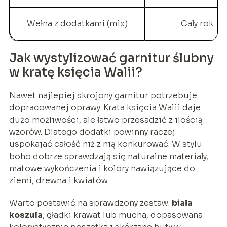
Wełna z dodatkami (mix)
Cały rok
Jak wystylizować garnitur ślubny
w kratę księcia Walii?
Nawet najlepiej skrojony garnitur potrzebuje
dopracowanej oprawy. Krata księcia Walii daje
dużo możliwości, ale łatwo przesadzić z ilością
wzorów. Dlatego dodatki powinny raczej
uspokajać całość niż z nią konkurować. W stylu
boho dobrze sprawdzają się naturalne materiały,
matowe wykończenia i kolory nawiązujące do
ziemi, drewna i kwiatów.
Warto postawić na sprawdzony zestaw:
biała
koszula
, gładki krawat lub mucha, dopasowana