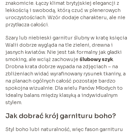
znakomicie. Łączy klimat brytyjskiej elegancji z
lekkością i swobodą, którą czuć w plenerowych
uroczystościach. Wzór dodaje charakteru, ale nie
przytłacza całości.
Szary lub niebieski garnitur ślubny w kratę księcia
Walii dobrze wygląda na tle zieleni, drewna i
jasnych kwiatów. Nie jest tak formalny jak gładki
smoking, ale wciąż zachowuje
ślubowy szyk
.
Drobna krata dobrze wypada na zdjęciach – na
zbliżeniach widać wyrafinowany rysunek tkaniny, a
na planach ogólnych całość pozostaje bardzo
spokojna wizualnie. Dla wielu Panów Młodych to
idealny balans między klasyką a indywidualnym
stylem.
Jak dobrać krój garnituru boho?
Styl boho lubi naturalność, więc fason garnituru