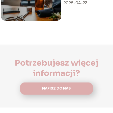
2026-04-23
Potrzebujesz więcej
informacji?
NAPISZ DO NAS