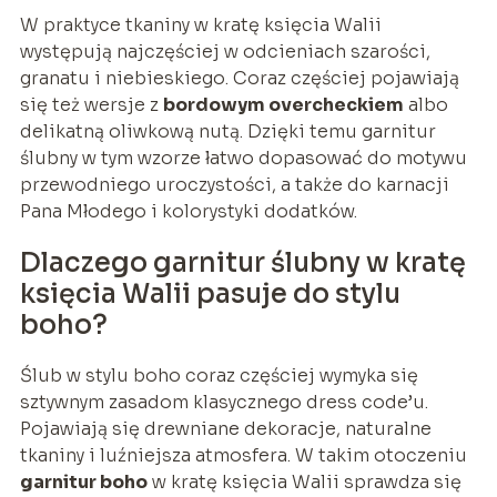
W praktyce tkaniny w kratę księcia Walii
występują najczęściej w odcieniach szarości,
granatu i niebieskiego. Coraz częściej pojawiają
się też wersje z
bordowym overcheckiem
albo
delikatną oliwkową nutą. Dzięki temu garnitur
ślubny w tym wzorze łatwo dopasować do motywu
przewodniego uroczystości, a także do karnacji
Pana Młodego i kolorystyki dodatków.
Dlaczego garnitur ślubny w kratę
księcia Walii pasuje do stylu
boho?
Ślub w stylu boho coraz częściej wymyka się
sztywnym zasadom klasycznego dress code’u.
Pojawiają się drewniane dekoracje, naturalne
tkaniny i luźniejsza atmosfera. W takim otoczeniu
garnitur boho
w kratę księcia Walii sprawdza się