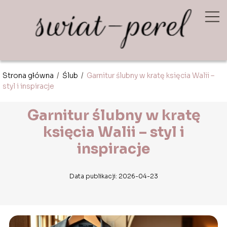
Strona główna
/
Ślub
/
Garnitur ślubny w kratę księcia Walii –
styl i inspiracje
Garnitur ślubny w kratę
księcia Walii – styl i
inspiracje
Data publikacji: 2026-04-23