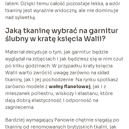
latem. Dzięki temu całość pozostaje lekka, a wzór
tkaniny jest wyraźnie widoczny, ale nie dominuje
nad sylwetką.
Jaką tkaninę wybrać na garnitur
ślubny w kratę księcia Walii?
Materiał decyduje o tym, jak garnitur będzie
wyglądał na zdjęciach i jak będziesz się w nim czuł
po kilku godzinach. W przypadku kraty księcia
Walii warto zwrócić uwagę zarówno na skład
tkaniny, jak i jej pochodzenie. Na rynku spotkasz
zarówno modele z
wełny flanelowej
, jak i z
mieszanek poliestru, wiskozy i elastanu, które
dają dobrą elastyczność i odporność na
zagniecenia.
Bardziej wymagający Panowie chętnie sięgają po
tkaniny od renomowanych brytyjskich tkalni, jak