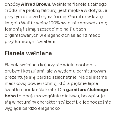
choćby
Alfred Brown
. Wełniana flanela z takiego
źródła ma piękną fakturę, jest miękka w dotyku, a
przy tym dobrze trzyma formę. Garnitur w kratę
księcia Walii z wełny 100% świetnie sprawdza się
jesienią i zimą, szczególnie na ślubach
organizowanych w eleganckich salach z nieco
przytłumionym światłem.
Flanela wełniana
Flanela wełniana kojarzy się wielu osobom z
grubymi koszulami, ale w wydaniu garniturowym
prezentuje się bardzo szlachetnie. Ma delikatnie
meszkową powierzchnię, która pięknie łapie
światło i podkreśla kratę. Dla
garnituru ślubnego
boho
to opcja szczególnie ciekawa, bo wpisuje
się w naturalny charakter stylizacji, a jednocześnie
wygląda bardzo elegancko.