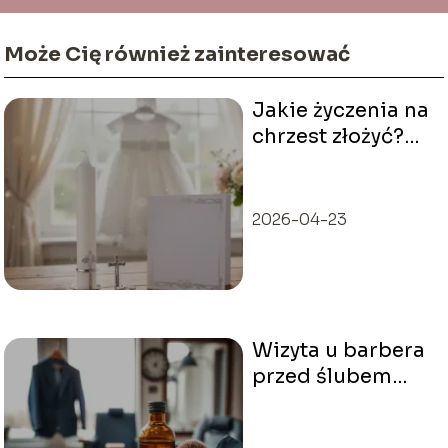
Może Cię również zainteresować
Jakie życzenia na
chrzest złożyć?
Przykłady i
inspiracje
2026-04-23
Wizyta u barbera
przed ślubem
kiedy?