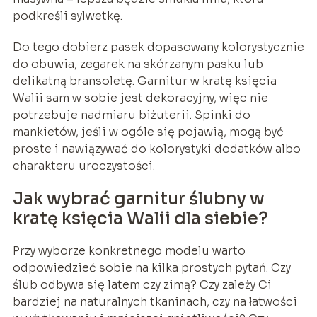
podkreśli sylwetkę.
Do tego dobierz pasek dopasowany kolorystycznie
do obuwia, zegarek na skórzanym pasku lub
delikatną bransoletę. Garnitur w kratę księcia
Walii sam w sobie jest dekoracyjny, więc nie
potrzebuje nadmiaru biżuterii. Spinki do
mankietów, jeśli w ogóle się pojawią, mogą być
proste i nawiązywać do kolorystyki dodatków albo
charakteru uroczystości.
Jak wybrać garnitur ślubny w
kratę księcia Walii dla siebie?
Przy wyborze konkretnego modelu warto
odpowiedzieć sobie na kilka prostych pytań. Czy
ślub odbywa się latem czy zimą? Czy zależy Ci
bardziej na naturalnych tkaninach, czy na łatwości