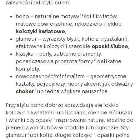
zależności od stylu sukni:
boho – naturalne motywy liści i kwiatów,
matowe powierzchnie, rękodzieło i lekkie
kolczyki kwiatowe
,
glamour – wyrazisty błysk, kolie z kryształami,
efektowne kolczyki i szerokie
opaski ślubne
,
klasyka – perły, subtelne diamenty,
ponadczasowa prostota formy i delikatne
komplety,
nowoczesność/minimalizm – geometryczne
kształty, pojedynczy mocny akcent jak odważny
choker
lub jedna większa nausznica.
Przy stylu boho dobrze sprawdzają się lekkie
kolczyki z kwiatami lub listkami, cienkie łańcuszki
i wianki czy opaski inspirowane naturą, idealne do
plenerowych ślubów w stodole lub ogrodzie. Styl
glamour lubi kolie, długie kolczyki i opaski pełne