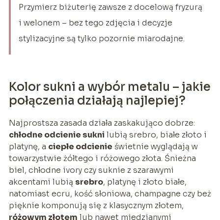
Przymierz biżuterię zawsze z docelową fryzurą
i welonem – bez tego zdjęcia i decyzje
stylizacyjne są tylko pozornie miarodajne.
Kolor sukni a wybór metalu – jakie
połączenia działają najlepiej?
Najprostsza zasada działa zaskakująco dobrze:
chłodne odcienie sukni
lubią srebro, białe złoto i
platynę, a
ciepłe odcienie
świetnie wyglądają w
towarzystwie żółtego i różowego złota. Śnieżna
biel, chłodne ivory czy suknie z szarawymi
akcentami lubią
srebro
, platynę i złoto białe,
natomiast ecru, kość słoniowa, champagne czy beż
pięknie komponują się z klasycznym złotem,
różowym złotem
lub nawet miedzianymi