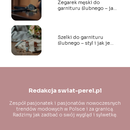
Zegarek męski do
garnituru ślubnego – jak
wybrać idealny?
Szelki do garnituru
ślubnego – styl i jak je
nosić?
Redakcja swiat-perel.pl
Zespół pasjonatek i pasjonatów nowoczesnych
trendów modowych w Polsce i za granicą.
Radzimy jak zadbać o swój wygląd i sylwetkę.