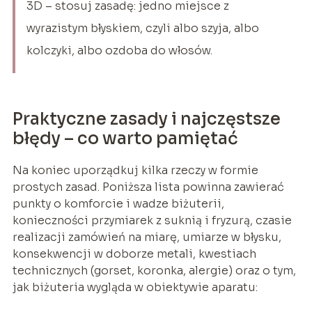
3D – stosuj zasadę: jedno miejsce z
wyrazistym błyskiem, czyli albo szyja, albo
kolczyki, albo ozdoba do włosów.
Praktyczne zasady i najczęstsze
błędy – co warto pamiętać
Na koniec uporządkuj kilka rzeczy w formie
prostych zasad. Poniższa lista powinna zawierać
punkty o komforcie i wadze biżuterii,
konieczności przymiarek z suknią i fryzurą, czasie
realizacji zamówień na miarę, umiarze w błysku,
konsekwencji w doborze metali, kwestiach
technicznych (gorset, koronka, alergie) oraz o tym,
jak biżuteria wygląda w obiektywie aparatu: