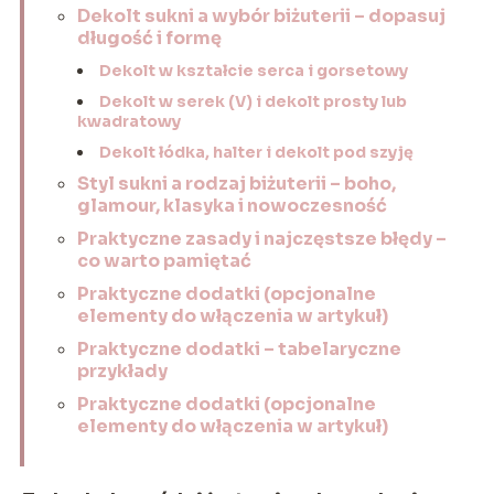
Dekolt sukni a wybór biżuterii – dopasuj
długość i formę
Dekolt w kształcie serca i gorsetowy
Dekolt w serek (V) i dekolt prosty lub
kwadratowy
Dekolt łódka, halter i dekolt pod szyję
Styl sukni a rodzaj biżuterii – boho,
glamour, klasyka i nowoczesność
Praktyczne zasady i najczęstsze błędy –
co warto pamiętać
Praktyczne dodatki (opcjonalne
elementy do włączenia w artykuł)
Praktyczne dodatki – tabelaryczne
przykłady
Praktyczne dodatki (opcjonalne
elementy do włączenia w artykuł)