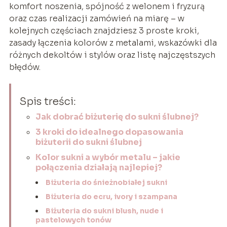
komfort noszenia, spójność z welonem i fryzurą
oraz czas realizacji zamówień na miarę – w
kolejnych częściach znajdziesz 3 proste kroki,
zasady łączenia kolorów z metalami, wskazówki dla
różnych dekoltów i stylów oraz listę najczęstszych
błędów.
Spis treści:
Jak dobrać biżuterię do sukni ślubnej?
3 kroki do idealnego dopasowania
biżuterii do sukni ślubnej
Kolor sukni a wybór metalu – jakie
połączenia działają najlepiej?
Biżuteria do śnieżnobiałej sukni
Biżuteria do ecru, ivory i szampana
Biżuteria do sukni blush, nude i
pastelowych tonów