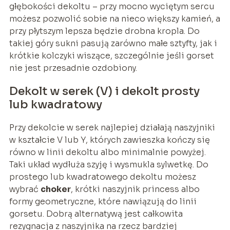
głębokości dekoltu – przy mocno wyciętym sercu
możesz pozwolić sobie na nieco większy kamień, a
przy płytszym lepsza będzie drobna kropla. Do
takiej góry sukni pasują zarówno małe sztyfty, jak i
krótkie kolczyki wiszące, szczególnie jeśli gorset
nie jest przesadnie ozdobiony.
Dekolt w serek (V) i dekolt prosty
lub kwadratowy
Przy dekolcie w serek najlepiej działają naszyjniki
w kształcie V lub Y, których zawieszka kończy się
równo w linii dekoltu albo minimalnie powyżej.
Taki układ wydłuża szyję i wysmukla sylwetkę. Do
prostego lub kwadratowego dekoltu możesz
wybrać
choker
, krótki naszyjnik princess albo
formy geometryczne, które nawiązują do linii
gorsetu. Dobrą alternatywą jest całkowita
rezygnacja z naszyjnika na rzecz bardziej