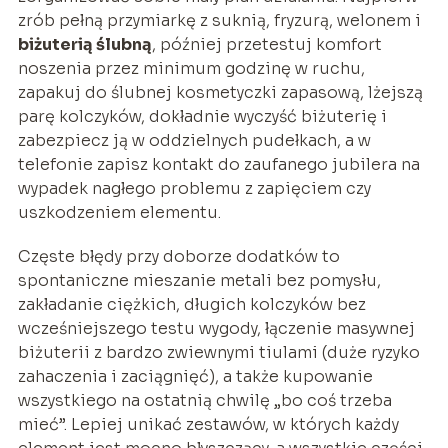
zrób pełną przymiarkę z suknią, fryzurą, welonem i
biżuterią ślubną
, później przetestuj komfort
noszenia przez minimum godzinę w ruchu,
zapakuj do ślubnej kosmetyczki zapasową, lżejszą
parę kolczyków, dokładnie wyczyść biżuterię i
zabezpiecz ją w oddzielnych pudełkach, a w
telefonie zapisz kontakt do zaufanego jubilera na
wypadek nagłego problemu z zapięciem czy
uszkodzeniem elementu.
Częste błędy przy doborze dodatków to
spontaniczne mieszanie metali bez pomysłu,
zakładanie ciężkich, długich kolczyków bez
wcześniejszego testu wygody, łączenie masywnej
biżuterii z bardzo zwiewnymi tiulami (duże ryzyko
zahaczenia i zaciągnięć), a także kupowanie
wszystkiego na ostatnią chwilę „bo coś trzeba
mieć”. Lepiej unikać zestawów, w których każdy