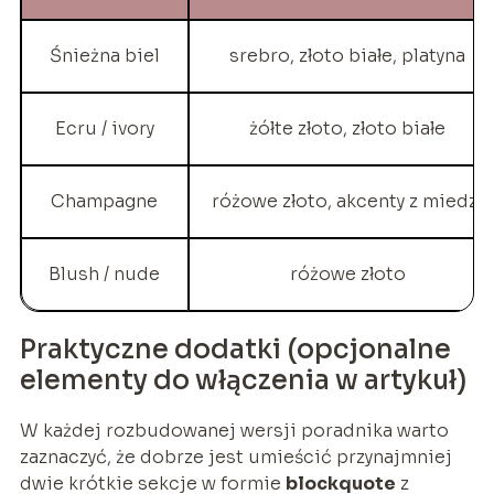
Śnieżna biel
srebro, złoto białe, platyna
Ecru / ivory
żółte złoto, złoto białe
Champagne
różowe złoto, akcenty z miedzi
Blush / nude
różowe złoto
Praktyczne dodatki (opcjonalne
elementy do włączenia w artykuł)
W każdej rozbudowanej wersji poradnika warto
zaznaczyć, że dobrze jest umieścić przynajmniej
dwie krótkie sekcje w formie
blockquote
z