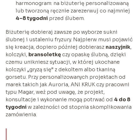
harmonogram: na biżuterię personalizowaną
lub tworzoną ręcznie zarezerwuj co najmniej
4–8 tygodni
przed ślubem.
Biżuterię dobieraj zawsze po wyborze sukni
ślubnej i ustaleniu fryzury. Najpierw musi pojawić
się kreacja, dopiero później dobierasz
naszyjnik
,
kolczyki,
bransoletkę
czy opaskę ślubną, dzięki
czemu unikniesz sytuacji, w której ukochane
kolczyki „gryzą się” z dekoltem albo tkaniną
gorsetu. Przy personalizowanych projektach od
marek takich jak Auroria, ANI KRUK czy pracowni
typu Magar, weź pod uwagę, że projekt,
konsultacje i wykonanie mogą potrwać od
4 do 8
tygodni
w zależności od stopnia skomplikowania
zamówienia.