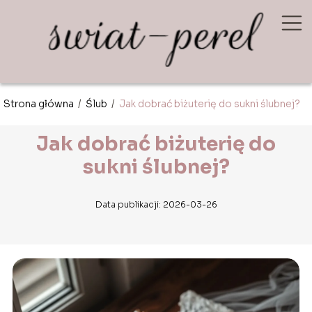
Strona główna
/
Ślub
/
Jak dobrać biżuterię do sukni ślubnej?
Jak dobrać biżuterię do
sukni ślubnej?
Data publikacji: 2026-03-26