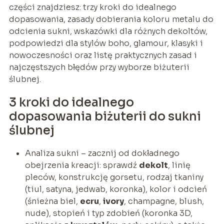
części znajdziesz: trzy kroki do idealnego
dopasowania, zasady dobierania koloru metalu do
odcienia sukni, wskazówki dla różnych dekoltów,
podpowiedzi dla stylów boho, glamour, klasyki i
nowoczesności oraz listę praktycznych zasad i
najczęstszych błędów przy wyborze biżuterii
ślubnej.
3 kroki do idealnego
dopasowania biżuterii do sukni
ślubnej
Analiza sukni – zacznij od dokładnego
obejrzenia kreacji: sprawdź
dekolt
, linię
pleców, konstrukcję gorsetu, rodzaj tkaniny
(tiul, satyna, jedwab, koronka), kolor i odcień
(śnieżna biel,
ecru
,
ivory
, champagne, blush,
nude), stopień i typ zdobień (koronka 3D,