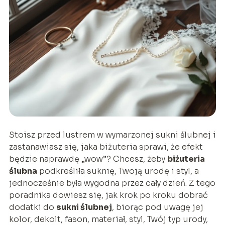
Stoisz przed lustrem w wymarzonej sukni ślubnej i
zastanawiasz się, jaka biżuteria sprawi, że efekt
będzie naprawdę „wow”? Chcesz, żeby
biżuteria
ślubna
podkreśliła suknię, Twoją urodę i styl, a
jednocześnie była wygodna przez cały dzień. Z tego
poradnika dowiesz się, jak krok po kroku dobrać
dodatki do
sukni ślubnej
, biorąc pod uwagę jej
kolor, dekolt, fason, materiał, styl, Twój typ urody,