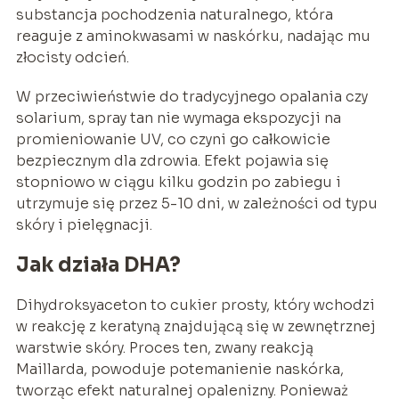
substancja pochodzenia naturalnego, która
reaguje z aminokwasami w naskórku, nadając mu
złocisty odcień.
W przeciwieństwie do tradycyjnego opalania czy
solarium, spray tan nie wymaga ekspozycji na
promieniowanie UV, co czyni go całkowicie
bezpiecznym dla zdrowia. Efekt pojawia się
stopniowo w ciągu kilku godzin po zabiegu i
utrzymuje się przez 5-10 dni, w zależności od typu
skóry i pielęgnacji.
Jak działa DHA?
Dihydroksyaceton to cukier prosty, który wchodzi
w reakcję z keratyną znajdującą się w zewnętrznej
warstwie skóry. Proces ten, zwany reakcją
Maillarda, powoduje potemanienie naskórka,
tworząc efekt naturalnej opalenizny. Ponieważ