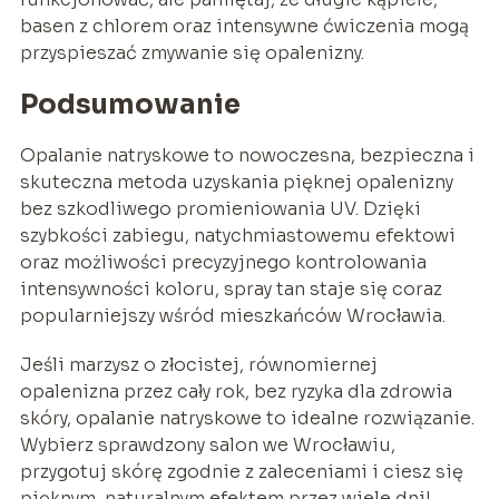
basen z chlorem oraz intensywne ćwiczenia mogą
przyspieszać zmywanie się opalenizny.
Podsumowanie
Opalanie natryskowe to nowoczesna, bezpieczna i
skuteczna metoda uzyskania pięknej opalenizny
bez szkodliwego promieniowania UV. Dzięki
szybkości zabiegu, natychmiastowemu efektowi
oraz możliwości precyzyjnego kontrolowania
intensywności koloru, spray tan staje się coraz
popularniejszy wśród mieszkańców Wrocławia.
Jeśli marzysz o złocistej, równomiernej
opalenizna przez cały rok, bez ryzyka dla zdrowia
skóry, opalanie natryskowe to idealne rozwiązanie.
Wybierz sprawdzony salon we Wrocławiu,
przygotuj skórę zgodnie z zaleceniami i ciesz się
pięknym, naturalnym efektem przez wiele dni!