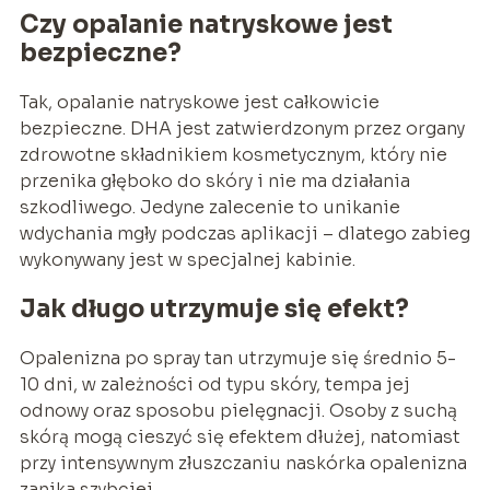
Czy opalanie natryskowe jest
bezpieczne?
Tak, opalanie natryskowe jest całkowicie
bezpieczne. DHA jest zatwierdzonym przez organy
zdrowotne składnikiem kosmetycznym, który nie
przenika głęboko do skóry i nie ma działania
szkodliwego. Jedyne zalecenie to unikanie
wdychania mgły podczas aplikacji – dlatego zabieg
wykonywany jest w specjalnej kabinie.
Jak długo utrzymuje się efekt?
Opalenizna po spray tan utrzymuje się średnio 5-
10 dni, w zależności od typu skóry, tempa jej
odnowy oraz sposobu pielęgnacji. Osoby z suchą
skórą mogą cieszyć się efektem dłużej, natomiast
przy intensywnym złuszczaniu naskórka opalenizna
zanika szybciej.