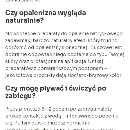
Czy opalenizna wygląda
naturalnie?
Nowoczesne preparaty do opalania natryskowego
zapewniają bardzo naturalny efekt, który trudno
odróżnić od opalenizny słonecznej. Kluczowe jest
dobranie odpowiedniego odcienia do typu Twojej
skóry oraz profesjonalna aplikacja. Unikaj
preparatów z pomarańczowym podtonem –
jakościowe produkty dają złocisto-brązowy kolor.
Czy mogę pływać i ćwiczyć po
zabiegu?
Przez pierwsze 8-12 godzin po zabiegu należy
unikać kontaktu z wodą i intensywnego pocenia
się. Po tym czasie możesz normalnie
funkcjonować, ale pamiętaj, że długie kąpiele,