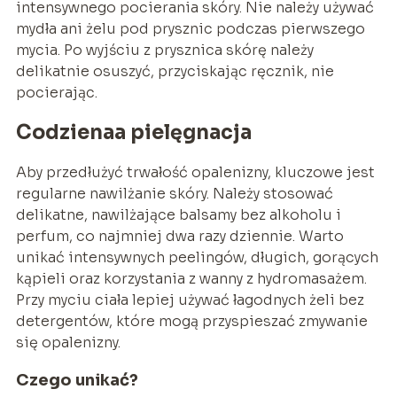
intensywnego pocierania skóry. Nie należy używać
mydła ani żelu pod prysznic podczas pierwszego
mycia. Po wyjściu z prysznica skórę należy
delikatnie osuszyć, przyciskając ręcznik, nie
pocierając.
Codzienaa pielęgnacja
Aby przedłużyć trwałość opalenizny, kluczowe jest
regularne nawilżanie skóry. Należy stosować
delikatne, nawilżające balsamy bez alkoholu i
perfum, co najmniej dwa razy dziennie. Warto
unikać intensywnych peelingów, długich, gorących
kąpieli oraz korzystania z wanny z hydromasażem.
Przy myciu ciała lepiej używać łagodnych żeli bez
detergentów, które mogą przyspieszać zmywanie
się opalenizny.
Czego unikać?