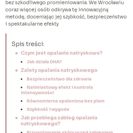
bez szkodliwego promieniowania. We Wrocławiu
coraz więcej osób odkrywa tę innowacyjną
metodę, doceniając jej szybkość, bezpieczeństwo
i spektakularne efekty.
Spis treści:
Czym jest opalanie natryskowe?
Jak działa DHA?
Zalety opalania natryskowego
Bezpieczeństwo dla zdrowia
Natmiastowy efekt i kontrola
intensywności
Równomierna opalenizna bez plam
Szybkość i wygoda
Jak przebiega zabieg opalania
natryskowego?
Przygotowanie skóry przed zabiegiem