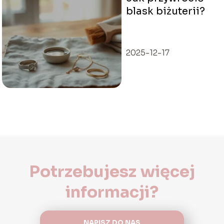
blask biżuterii?
2025-12-17
Potrzebujesz więcej
informacji?
NAPISZ DO NAS