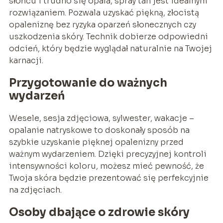
słońcu i trudno się opala, spray tan jest idealnym
rozwiązaniem. Pozwala uzyskać piękną, złocistą
opaleniznę bez ryzyka oparzeń słonecznych czy
uszkodzenia skóry. Technik dobierze odpowiedni
odcień, który będzie wyglądał naturalnie na Twojej
karnacji.
Przygotowanie do ważnych
wydarzeń
Wesele, sesja zdjęciowa, sylwester, wakacje –
opalanie natryskowe to doskonały sposób na
szybkie uzyskanie pięknej opalenizny przed
ważnym wydarzeniem. Dzięki precyzyjnej kontroli
intensywności koloru, możesz mieć pewność, że
Twoja skóra będzie prezentować się perfekcyjnie
na zdjęciach.
Osoby dbające o zdrowie skóry