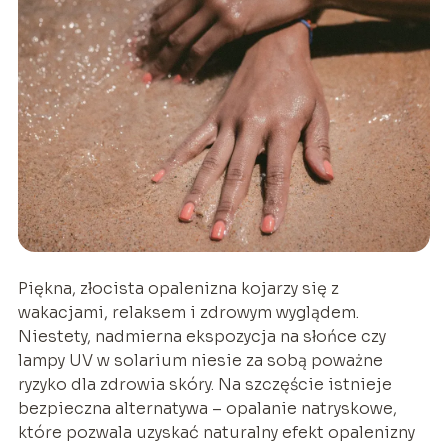
Piękna, złocista opalenizna kojarzy się z
wakacjami, relaksem i zdrowym wyglądem.
Niestety, nadmierna ekspozycja na słońce czy
lampy UV w solarium niesie za sobą poważne
ryzyko dla zdrowia skóry. Na szczęście istnieje
bezpieczna alternatywa – opalanie natryskowe,
które pozwala uzyskać naturalny efekt opalenizny