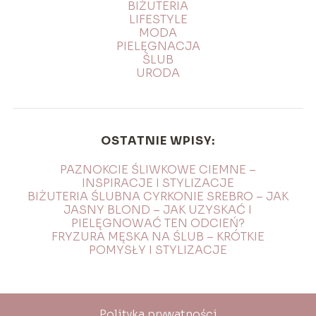
BIŻUTERIA
LIFESTYLE
MODA
PIELĘGNACJA
ŚLUB
URODA
OSTATNIE WPISY:
PAZNOKCIE ŚLIWKOWE CIEMNE –
INSPIRACJE I STYLIZACJE
BIŻUTERIA ŚLUBNA CYRKONIE SREBRO – JAK
JASNY BLOND – JAK UZYSKAĆ I
PIELĘGNOWAĆ TEN ODCIEŃ?
FRYZURA MĘSKA NA ŚLUB – KRÓTKIE
POMYSŁY I STYLIZACJE
Polityka prywatności