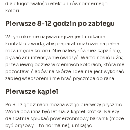
dla długotrwałości efektu i równomiernego
koloru.
Pierwsze 8-12 godzin po zabiegu
W tym okresie najważniejsze jest unikanie
kontaktu z wodą, aby preparat miał czas na pełne
rozwinięcie koloru. Nie należy również kąpać się,
pływać ani intensywnie ćwiczyć. Warto nosić luźną,
przewiewną odzież w ciemnych kolorach, która nie
pozostawi śladów na skórze. Idealnie jest wykonać
zabieg wieczorem i nie brać prysznica do rana.
Pierwsze kąpiel
Po 8-12 godzinach można wziąć pierwszy prysznic.
Woda powinna być letnia, a kąpiel krótka. Należy
delikatnie spłukać powierzchniowy barwnik (może
być brązowy – to normalne), unikając