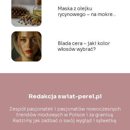
Maska z olejku
rycynowego – na mokre
czy suche włosy?
Blada cera – jaki kolor
włosów wybrać?
Redakcja swiat-perel.pl
Zespół pasjonatek i pasjonatów nowoczesnych
trendów modowych w Polsce i za granicą.
Radzimy jak zadbać o swój wygląd i sylwetkę.