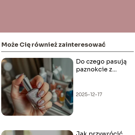
Może Cię również zainteresować
Do czego pasują
paznokcie z
cyrkoniami i
brokatem?
2025-12-17
Jak przywrócić