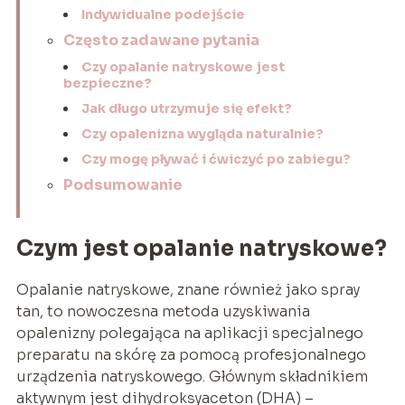
Indywidualne podejście
Często zadawane pytania
Czy opalanie natryskowe jest
bezpieczne?
Jak długo utrzymuje się efekt?
Czy opalenizna wygląda naturalnie?
Czy mogę pływać i ćwiczyć po zabiegu?
Podsumowanie
Czym jest opalanie natryskowe?
Opalanie natryskowe, znane również jako spray
tan, to nowoczesna metoda uzyskiwania
opalenizny polegająca na aplikacji specjalnego
preparatu na skórę za pomocą profesjonalnego
urządzenia natryskowego. Głównym składnikiem
aktywnym jest dihydroksyaceton (DHA) –