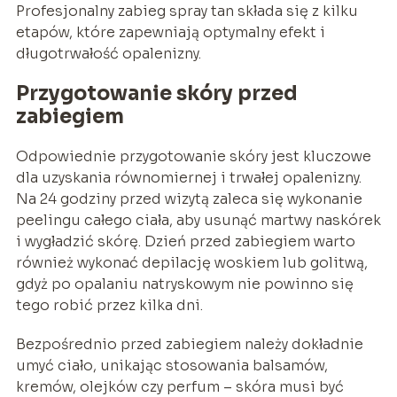
Profesjonalny zabieg spray tan składa się z kilku
etapów, które zapewniają optymalny efekt i
długotrwałość opalenizny.
Przygotowanie skóry przed
zabiegiem
Odpowiednie przygotowanie skóry jest kluczowe
dla uzyskania równomiernej i trwałej opalenizny.
Na 24 godziny przed wizytą zaleca się wykonanie
peelingu całego ciała, aby usunąć martwy naskórek
i wygładzić skórę. Dzień przed zabiegiem warto
również wykonać depilację woskiem lub golitwą,
gdyż po opalaniu natryskowym nie powinno się
tego robić przez kilka dni.
Bezpośrednio przed zabiegiem należy dokładnie
umyć ciało, unikając stosowania balsamów,
kremów, olejków czy perfum – skóra musi być