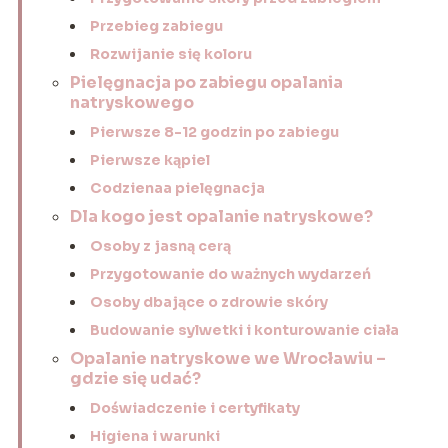
Przebieg zabiegu
Rozwijanie się koloru
Pielęgnacja po zabiegu opalania
natryskowego
Pierwsze 8-12 godzin po zabiegu
Pierwsze kąpiel
Codzienaa pielęgnacja
Dla kogo jest opalanie natryskowe?
Osoby z jasną cerą
Przygotowanie do ważnych wydarzeń
Osoby dbające o zdrowie skóry
Budowanie sylwetki i konturowanie ciała
Opalanie natryskowe we Wrocławiu –
gdzie się udać?
Doświadczenie i certyfikaty
Higiena i warunki