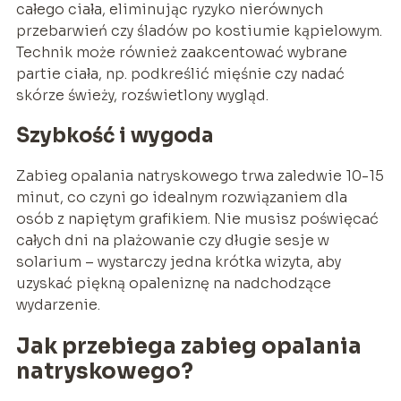
całego ciała, eliminując ryzyko nierównych
przebarwień czy śladów po kostiumie kąpielowym.
Technik może również zaakcentować wybrane
partie ciała, np. podkreślić mięśnie czy nadać
skórze świeży, rozświetlony wygląd.
Szybkość i wygoda
Zabieg opalania natryskowego trwa zaledwie 10-15
minut, co czyni go idealnym rozwiązaniem dla
osób z napiętym grafikiem. Nie musisz poświęcać
całych dni na plażowanie czy długie sesje w
solarium – wystarczy jedna krótka wizyta, aby
uzyskać piękną opaleniznę na nadchodzące
wydarzenie.
Jak przebiega zabieg opalania
natryskowego?