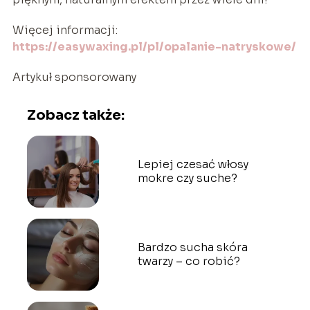
Więcej informacji:
https://easywaxing.pl/pl/opalanie-natryskowe/
Artykuł sponsorowany
Zobacz także:
Lepiej czesać włosy
mokre czy suche?
Bardzo sucha skóra
twarzy – co robić?