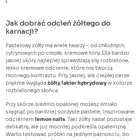
Jak dobrać odcień żółtego do
karnacji?
Pastelowy żółty ma wiele twarzy – od chłodnych,
cytrynowych po ciepłe, kremowe tony. Dla bardzo
jasnej skóry najlepiej sprawdzają się rozbielone,
lekko kremowe odcienie, które nie tworzą
mocnego kontrastu. Przy jasnej, ale ciepłej cerze
pięknie wygląda
żółty lakier hybrydowy
w kolorze
rozbielonego słońca.
Przy skórze średnio opalonej możesz śmiało
sięgnąć po bardziej soczyste pastele, inspirowane
odcieniem
lemon nails
. Taki żółty nadal pozostaje
delikatny, ale już mocniej podkreśla opaleniznę.
Warto testować próbki na jednym paznokciu, bo