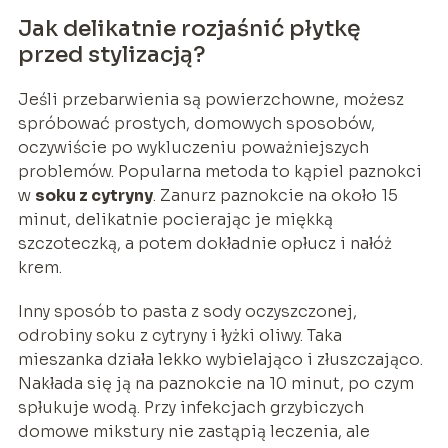
Jak delikatnie rozjaśnić płytkę
przed stylizacją?
Jeśli przebarwienia są powierzchowne, możesz
spróbować prostych, domowych sposobów,
oczywiście po wykluczeniu poważniejszych
problemów. Popularna metoda to kąpiel paznokci
w
soku z cytryny
. Zanurz paznokcie na około 15
minut, delikatnie pocierając je miękką
szczoteczką, a potem dokładnie opłucz i nałóż
krem.
Inny sposób to pasta z sody oczyszczonej,
odrobiny soku z cytryny i łyżki oliwy. Taka
mieszanka działa lekko wybielająco i złuszczająco.
Nakłada się ją na paznokcie na 10 minut, po czym
spłukuje wodą. Przy infekcjach grzybiczych
domowe mikstury nie zastąpią leczenia, ale