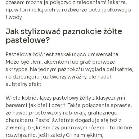
czasem można je połączyć z zaleceniami lekarza,
np. w formie kąpieli w roztworze octu jabłkowego
i wody.
Jak stylizować paznokcie żółte
pastelowe?
Pastelowa żółć jest zaskakująco uniwersalna.
Może być tłem, akcentem lub grać pierwsze
skrzypce. Na jednym paznokciu wygląda delikatnie,
na dziesięciu już tworzy wyraźny, ale nadal
subtelny efekt.
Wiele kobiet łączy pastelowy żółty z klasycznymi
barwami jak biel i czerń. Takie połączenie sprawia,
że nawet proste wzory nabierają graficznego
charakteru. Pastel świetnie dogaduje się też z
zielenią, błękitem czy pudrowym różem – to dobre
rozwiązanie, jeśli zależy Ci na miękkim,