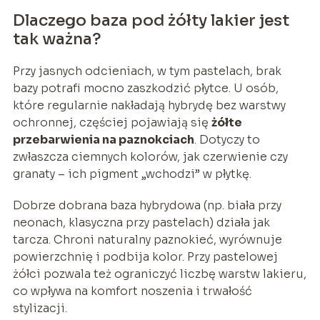
Dlaczego baza pod żółty lakier jest
tak ważna?
Przy jasnych odcieniach, w tym pastelach, brak
bazy potrafi mocno zaszkodzić płytce. U osób,
które regularnie nakładają hybrydę bez warstwy
ochronnej, częściej pojawiają się
żółte
przebarwienia na paznokciach
. Dotyczy to
zwłaszcza ciemnych kolorów, jak czerwienie czy
granaty – ich pigment „wchodzi” w płytkę.
Dobrze dobrana baza hybrydowa (np. biała przy
neonach, klasyczna przy pastelach) działa jak
tarcza. Chroni naturalny paznokieć, wyrównuje
powierzchnię i podbija kolor. Przy pastelowej
żółci pozwala też ograniczyć liczbę warstw lakieru,
co wpływa na komfort noszenia i trwałość
stylizacji.