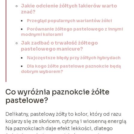
Jakie odcienie żółtych lakierów warto
znać?
Przegląd popularnych wariantów żółci
Porównanie żółtego pastelowego z innymi
modnymi kolorami
Jak zadbać o trwałość żółtego
pastelowego manicure?
Najczęstsze błędy przy żółtych hybrydach
Dla kogo żółte pastelowe paznokcie będą
dobrym wyborem?
Co wyróżnia paznokcie żółte
pastelowe?
Delikatny, pastelowy żółty to kolor, który od razu
kojarzy się ze słońcem, cytryną i wiosenną energią.
Na paznokciach daje efekt lekkości, dlatego