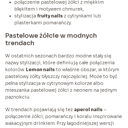
połączenie pastelowej żółci z miękkim
błękitem i motywem chmurek,
stylizacja
fruity nails
z cytrynkami lub
plasterkami pomarańczy.
Pastelowe żółcie w modnych
trendach
W ostatnich sezonach bardzo modne stały się
nazwy stylizacji, które definiują całe połączenia
kolorów.
Lemon nails
to właśnie obszar, w którym
pastelowy żółty błyszczy najczęściej. Może to być
pełna stylizacja w cytrynowym kolorze albo
mieszanka pastelowej żółci z neonem na jednym
paznokciu.
W trendach pojawiają się też
aperol nails
–
połączenie żółci, pomarańczy i koralu inspirowane
wakacyjnym drinkiem. Przy łagodniejszej wersji