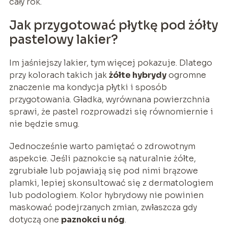
cały rok.
Jak przygotować płytkę pod żółty
pastelowy lakier?
Im jaśniejszy lakier, tym więcej pokazuje. Dlatego
przy kolorach takich jak
żółte hybrydy
ogromne
znaczenie ma kondycja płytki i sposób
przygotowania. Gładka, wyrównana powierzchnia
sprawi, że pastel rozprowadzi się równomiernie i
nie będzie smug.
Jednocześnie warto pamiętać o zdrowotnym
aspekcie. Jeśli paznokcie są naturalnie żółte,
zgrubiałe lub pojawiają się pod nimi brązowe
plamki, lepiej skonsultować się z dermatologiem
lub podologiem. Kolor hybrydowy nie powinien
maskować podejrzanych zmian, zwłaszcza gdy
dotyczą one
paznokci u nóg
.