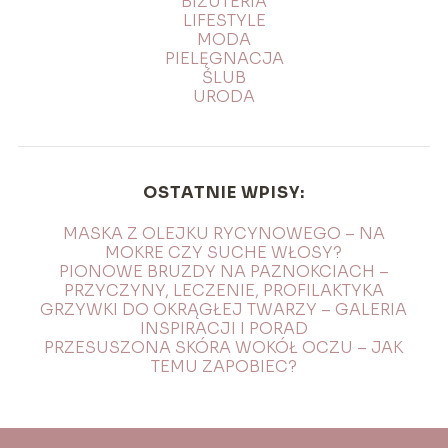
BIŻUTERIA
LIFESTYLE
MODA
PIELĘGNACJA
ŚLUB
URODA
OSTATNIE WPISY:
MASKA Z OLEJKU RYCYNOWEGO – NA
MOKRE CZY SUCHE WŁOSY?
PIONOWE BRUZDY NA PAZNOKCIACH –
PRZYCZYNY, LECZENIE, PROFILAKTYKA
GRZYWKI DO OKRĄGŁEJ TWARZY – GALERIA
INSPIRACJI I PORAD
PRZESUSZONA SKÓRA WOKÓŁ OCZU – JAK
TEMU ZAPOBIEC?