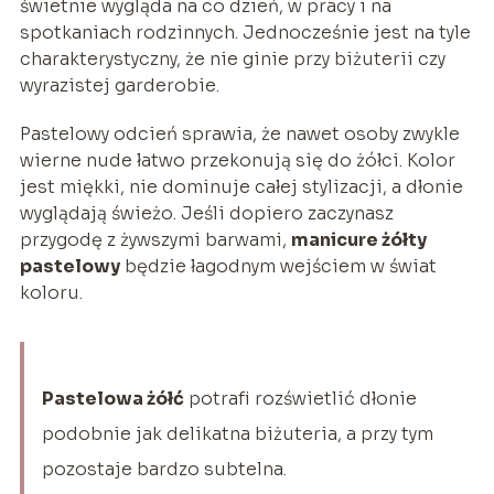
świetnie wygląda na co dzień, w pracy i na
spotkaniach rodzinnych. Jednocześnie jest na tyle
charakterystyczny, że nie ginie przy biżuterii czy
wyrazistej garderobie.
Pastelowy odcień sprawia, że nawet osoby zwykle
wierne nude łatwo przekonują się do żółci. Kolor
jest miękki, nie dominuje całej stylizacji, a dłonie
wyglądają świeżo. Jeśli dopiero zaczynasz
przygodę z żywszymi barwami,
manicure żółty
pastelowy
będzie łagodnym wejściem w świat
koloru.
Pastelowa żółć
potrafi rozświetlić dłonie
podobnie jak delikatna biżuteria, a przy tym
pozostaje bardzo subtelna.