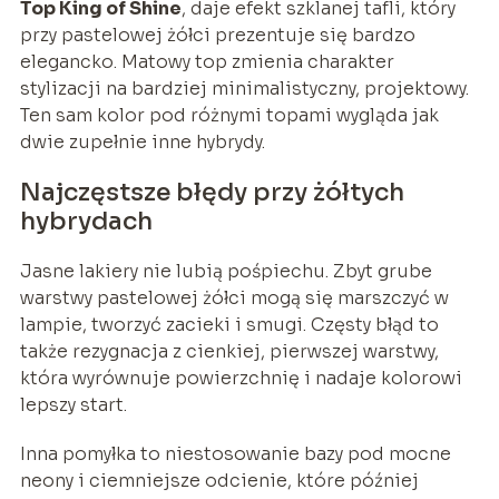
Top King of Shine
, daje efekt szklanej tafli, który
przy pastelowej żółci prezentuje się bardzo
elegancko. Matowy top zmienia charakter
stylizacji na bardziej minimalistyczny, projektowy.
Ten sam kolor pod różnymi topami wygląda jak
dwie zupełnie inne hybrydy.
Najczęstsze błędy przy żółtych
hybrydach
Jasne lakiery nie lubią pośpiechu. Zbyt grube
warstwy pastelowej żółci mogą się marszczyć w
lampie, tworzyć zacieki i smugi. Częsty błąd to
także rezygnacja z cienkiej, pierwszej warstwy,
która wyrównuje powierzchnię i nadaje kolorowi
lepszy start.
Inna pomyłka to niestosowanie bazy pod mocne
neony i ciemniejsze odcienie, które później