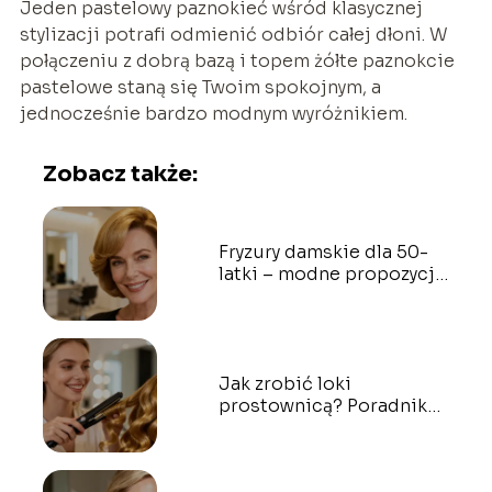
Jeden pastelowy paznokieć wśród klasycznej
stylizacji potrafi odmienić odbiór całej dłoni. W
połączeniu z dobrą bazą i topem żółte paznokcie
pastelowe staną się Twoim spokojnym, a
jednocześnie bardzo modnym wyróżnikiem.
Zobacz także:
Fryzury damskie dla 50-
latki – modne propozycje
i inspiracje
Jak zrobić loki
prostownicą? Poradnik
krok po kroku