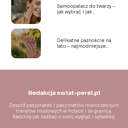
Samoopalacz do twarzy –
jak wybrać i jak
stosować?
Delikatne paznokcie na
lato – najmodniejsze
inspiracje i wzory
Redakcja swiat-perel.pl
Zespół pasjonatek i pasjonatów nowoczesnych
trendów modowych w Polsce i za granicą.
Radzimy jak zadbać o swój wygląd i sylwetkę.