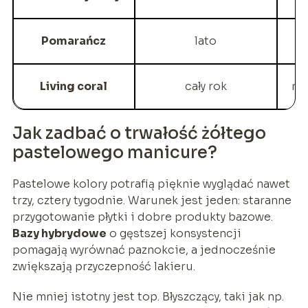
Pomarańcz
lato
Living coral
cały rok
ro
Jak zadbać o trwałość żółtego
pastelowego manicure?
Pastelowe kolory potrafią pięknie wyglądać nawet
trzy, cztery tygodnie. Warunek jest jeden: staranne
przygotowanie płytki i dobre produkty bazowe.
Bazy hybrydowe
o gęstszej konsystencji
pomagają wyrównać paznokcie, a jednocześnie
zwiększają przyczepność lakieru.
Nie mniej istotny jest top. Błyszczący, taki jak np.