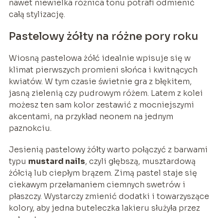
nawet niewielka różnica tonu potrafi odmienić
całą stylizację.
Pastelowy żółty na różne pory roku
Wiosną pastelowa żółć idealnie wpisuje się w
klimat pierwszych promieni słońca i kwitnących
kwiatów. W tym czasie świetnie gra z błękitem,
jasną zielenią czy pudrowym różem. Latem z kolei
możesz ten sam kolor zestawić z mocniejszymi
akcentami, na przykład neonem na jednym
paznokciu.
Jesienią pastelowy żółty warto połączyć z barwami
typu
mustard nails
, czyli głębszą, musztardową
żółcią lub ciepłym brązem. Zimą pastel staje się
ciekawym przełamaniem ciemnych swetrów i
płaszczy. Wystarczy zmienić dodatki i towarzyszące
kolory, aby jedna buteleczka lakieru służyła przez