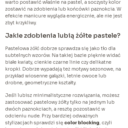
warto postawić właśnie na pastel, a soczysty kolor
zostawić na zdobienia lub końcówki paznokcia. W
efekcie manicure wygląda energicznie, ale nie jest
zbyt krzykliwy.
Jakie zdobienia lubią żółte pastele?
Pastelowa żółć dobrze sprawdza się jako tło dla
subtelnych wzorów. Na takiej bazie pięknie widać
białe kwiaty, cienkie czarne linie czy delikatne
kropki. Dobrze wypadają też motywy sezonowe, na
przykład wiosenne gałązki, letnie owoce lub
drobne, geometryczne kształty.
Jeśli lubisz minimalistyczne rozwiązania, możesz
zastosować pastelowy żółty tylko na jednym lub
dwóch paznokciach, a resztę pozostawić w
odcieniu nude. Przy bardziej odważnych
stylizacjach sprawdzi się
color blocking
, czyli