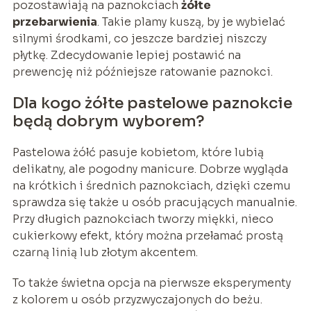
pozostawiają na paznokciach
żółte
przebarwienia
. Takie plamy kuszą, by je wybielać
silnymi środkami, co jeszcze bardziej niszczy
płytkę. Zdecydowanie lepiej postawić na
prewencję niż późniejsze ratowanie paznokci.
Dla kogo żółte pastelowe paznokcie
będą dobrym wyborem?
Pastelowa żółć pasuje kobietom, które lubią
delikatny, ale pogodny manicure. Dobrze wygląda
na krótkich i średnich paznokciach, dzięki czemu
sprawdza się także u osób pracujących manualnie.
Przy długich paznokciach tworzy miękki, nieco
cukierkowy efekt, który można przełamać prostą
czarną linią lub złotym akcentem.
To także świetna opcja na pierwsze eksperymenty
z kolorem u osób przyzwyczajonych do beżu.