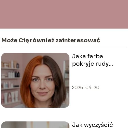
Może Cię również zainteresować
Jaka farba
pokryje rudy
kolor włosów?
2026-04-20
Jak wyczyścić