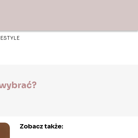
FESTYLE
i wybrać?
Zobacz także: