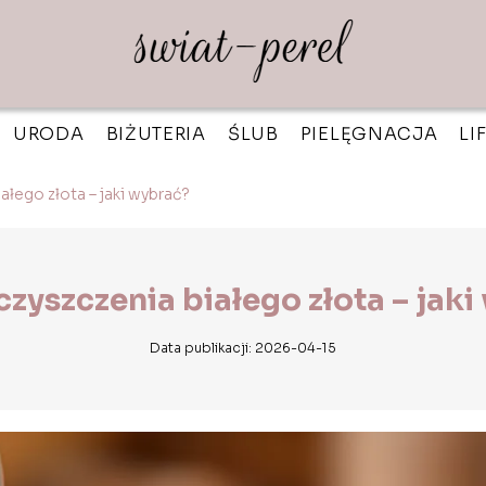
URODA
BIŻUTERIA
ŚLUB
PIELĘGNACJA
LI
ałego złota – jaki wybrać?
czyszczenia białego złota – jak
Data publikacji: 2026-04-15