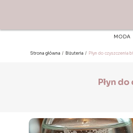
MODA
Strona główna
/
Biżuteria
/
Płyn do czyszczenia bi
Płyn do 