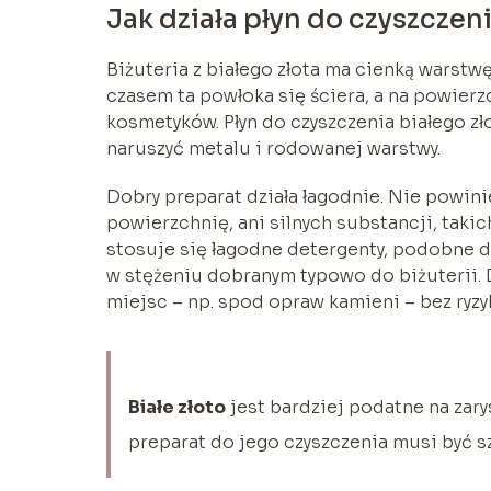
Jak działa płyn do czyszczeni
Biżuteria z białego złota ma cienką warstwę 
czasem ta powłoka się ściera, a na powierz
kosmetyków. Płyn do czyszczenia białego zło
naruszyć metalu i rodowanej warstwy.
Dobry preparat działa łagodnie. Nie powin
powierzchnię, ani silnych substancji, takic
stosuje się łagodne detergenty, podobne do
w stężeniu dobranym typowo do biżuterii.
miejsc – np. spod opraw kamieni – bez ryz
Białe złoto
jest bardziej podatne na zary
preparat do jego czyszczenia musi być sz