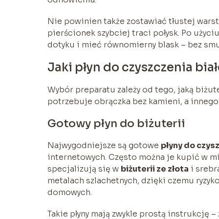
Nie powinien także zostawiać tłustej warstw
pierścionek szybciej traci połysk. Po użyc
dotyku i mieć równomierny blask – bez smu
Jaki płyn do czyszczenia bia
Wybór preparatu zależy od tego, jaką biżute
potrzebuje obrączka bez kamieni, a innego 
Gotowy płyn do biżuterii
Najwygodniejsze są gotowe
płyny do czysz
internetowych. Często można je kupić w mie
specjalizują się w
biżuterii ze złota
i srebr
metalach szlachetnych, dzięki czemu ryzyk
domowych.
Takie płyny mają zwykle prostą instrukcję –