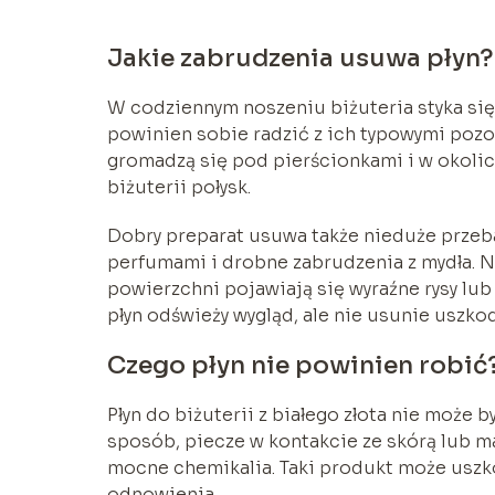
Jakie zabrudzenia usuwa płyn?
W codziennym noszeniu biżuteria styka się 
powinien sobie radzić z ich typowymi pozos
gromadzą się pod pierścionkami i w okolic
biżuterii połysk.
Dobry preparat usuwa także nieduże przeba
perfumami i drobne zabrudzenia z mydła. Ni
powierzchni pojawiają się wyraźne rysy lu
płyn odświeży wygląd, ale nie usunie uszk
Czego płyn nie powinien robić
Płyn do biżuterii z białego złota nie może 
sposób, piecze w kontakcie ze skórą lub ma 
mocne chemikalia. Taki produkt może uszko
odnowienia.