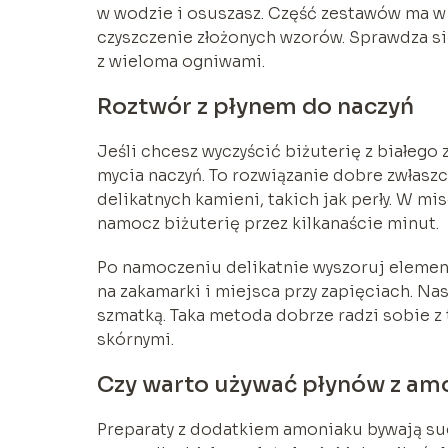
w wodzie i osuszasz. Część zestawów ma w 
czyszczenie złożonych wzorów. Sprawdza si
z wieloma ogniwami.
Roztwór z płynem do naczyń
Jeśli chcesz wyczyścić biżuterię z białeg
mycia naczyń. To rozwiązanie dobre zwłasz
delikatnych kamieni, takich jak perły. W m
namocz biżuterię przez kilkanaście minut.
Po namoczeniu delikatnie wyszoruj elemen
na zakamarki i miejsca przy zapięciach. Na
szmatką. Taka metoda dobrze radzi sobie z
skórnymi.
Czy warto używać płynów z am
Preparaty z dodatkiem amoniaku bywają su