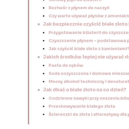
Roztwór z płynem do naczyń
Czy warto używać płynów z amoniak
Jak bezpiecznie czyścić białe złoto
Przygotowanie biżuterii do czyszcze
Czyszczenie płynem – podstawowa 
Jak czyścić białe złoto z kamieniami
Jakich środków lepiej nie używać d
Pasta do zębów
Soda oczyszczona i domowe miesza
Mocny alkohol techniczny i denatura
Jak dbać o białe złoto na co dzień?
Codzienne nawyki przy noszeniu biżu
Przechowywanie białego złota
Ściereczki do złota i alternatywy dla 