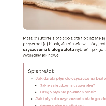
Masz biżuterię z białego złota i boisz się ją
przywróci jej blask, ale nie wiesz, który je
czyszczenia białego złota
wybrać i jak go 
wyglądały jak nowe.
Spis treści:
Jak działa płyn do czyszczenia biał
Jakie zabrudzenia usuwa płyn?
Czego płyn nie powinien robić?
Jaki płyn do czyszczenia białego z
Gotowy płyn do biżuterii