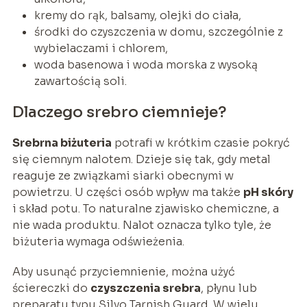
kremy do rąk, balsamy, olejki do ciała,
środki do czyszczenia w domu, szczególnie z
wybielaczami i chlorem,
woda basenowa i woda morska z wysoką
zawartością soli.
Dlaczego srebro ciemnieje?
Srebrna biżuteria
potrafi w krótkim czasie pokryć
się ciemnym nalotem. Dzieje się tak, gdy metal
reaguje ze związkami siarki obecnymi w
powietrzu. U części osób wpływ ma także
pH skóry
i skład potu. To naturalne zjawisko chemiczne, a
nie wada produktu. Nalot oznacza tylko tyle, że
biżuteria wymaga odświeżenia.
Aby usunąć przyciemnienie, można użyć
ściereczki do
czyszczenia srebra
, płynu lub
preparatu typu Silvo Tarnish Guard. W wielu