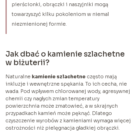
pierścionki, obrączki i naszyjniki mogą
towarzyszyć kilku pokoleniom w niemal
niezmienionej formie.
Jak dbać o kamienie szlachetne
w biżuterii?
Naturalne
kamienie szlachetne
często mają
inkluzje i wewnętrzne spękania. To ich cecha, nie
wada. Pod wpływem chlorowanej wody, agresywnej
chemii czy nagłych zmian temperatury
powierzchnia może zmatowieć, a w skrajnych
przypadkach kamień może pęknąć. Dlatego
czyszczenie wyrobów z kamieniami wymaga więcej
ostrożności niż pielęgnacja gładkiej obrączki.