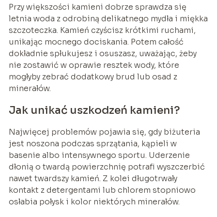
Przy większości kamieni dobrze sprawdza się
letnia woda z odrobiną delikatnego mydła i miękka
szczoteczka. Kamień czyścisz krótkimi ruchami,
unikając mocnego dociskania. Potem całość
dokładnie spłukujesz i osuszasz, uważając, żeby
nie zostawić w oprawie resztek wody, które
mogłyby zebrać dodatkowy brud lub osad z
minerałów.
Jak unikać uszkodzeń kamieni?
Najwięcej problemów pojawia się, gdy biżuteria
jest noszona podczas sprzątania, kąpieli w
basenie albo intensywnego sportu. Uderzenie
dłonią o twardą powierzchnię potrafi wyszczerbić
nawet twardszy kamień. Z kolei długotrwały
kontakt z detergentami lub chlorem stopniowo
osłabia połysk i kolor niektórych minerałów.