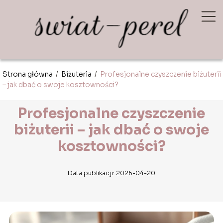
Strona główna
/
Biżuteria
/
Profesjonalne czyszczenie biżuterii
– jak dbać o swoje kosztowności?
Profesjonalne czyszczenie
biżuterii – jak dbać o swoje
kosztowności?
Data publikacji: 2026-04-20