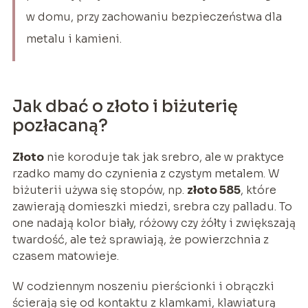
w domu, przy zachowaniu bezpieczeństwa dla
metalu i kamieni.
Jak dbać o złoto i biżuterię
pozłacaną?
Złoto
nie koroduje tak jak srebro, ale w praktyce
rzadko mamy do czynienia z czystym metalem. W
biżuterii używa się stopów, np.
złoto 585
, które
zawierają domieszki miedzi, srebra czy palladu. To
one nadają kolor biały, różowy czy żółty i zwiększają
twardość, ale też sprawiają, że powierzchnia z
czasem matowieje.
W codziennym noszeniu pierścionki i obrączki
ścierają się od kontaktu z klamkami, klawiaturą