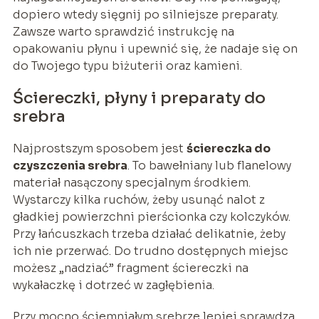
dopiero wtedy sięgnij po silniejsze preparaty.
Zawsze warto sprawdzić instrukcję na
opakowaniu płynu i upewnić się, że nadaje się on
do Twojego typu biżuterii oraz kamieni.
Ściereczki, płyny i preparaty do
srebra
Najprostszym sposobem jest
ściereczka do
czyszczenia srebra
. To bawełniany lub flanelowy
materiał nasączony specjalnym środkiem.
Wystarczy kilka ruchów, żeby usunąć nalot z
gładkiej powierzchni pierścionka czy kolczyków.
Przy łańcuszkach trzeba działać delikatnie, żeby
ich nie przerwać. Do trudno dostępnych miejsc
możesz „nadziać” fragment ściereczki na
wykałaczkę i dotrzeć w zagłębienia.
Przy mocno ściemniałym srebrze lepiej sprawdza