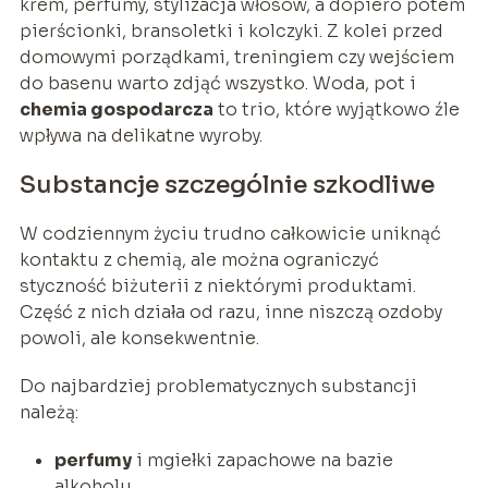
krem, perfumy, stylizacja włosów, a dopiero potem
pierścionki, bransoletki i kolczyki. Z kolei przed
domowymi porządkami, treningiem czy wejściem
do basenu warto zdjąć wszystko. Woda, pot i
chemia gospodarcza
to trio, które wyjątkowo źle
wpływa na delikatne wyroby.
Substancje szczególnie szkodliwe
W codziennym życiu trudno całkowicie uniknąć
kontaktu z chemią, ale można ograniczyć
styczność biżuterii z niektórymi produktami.
Część z nich działa od razu, inne niszczą ozdoby
powoli, ale konsekwentnie.
Do najbardziej problematycznych substancji
należą:
perfumy
i mgiełki zapachowe na bazie
alkoholu,