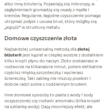
albo inną biżuterią. Pojawiają się mikrorysy, w
zagłębieniach gromadzą się osady z mydła i
kremów. Regularne, łagodne czyszczenie pomaga
utrzymać połysk i usuwa brud, który mógłby się
„wgryźć” w strukturę metalu.
Domowe czyszczenie złota
Najbardziej uniwersalną metodą dla
złotej
biżuterii
jest kąpiel w ciepłej wodzie z dodatkiem
kilku kropli płynu do naczyń. Złoto zostawiasz w
roztworze na kilkanaście minut, potem delikatnie
czyścisz miękką szczoteczką i wycierasz
ściereczką. Taki zabieg nie niszczy powłoki i
dobrze radzi sobie z codziennym brudem.
Inne domowe sposoby to pasta z wody i sody
oczyszczonej czy roztwór amoniaku (kilka kropel
na szklankę wody). Dają mocniejszy efekt, ale