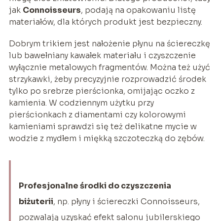
jak
Connoisseurs
, podają na opakowaniu listę
materiałów, dla których produkt jest bezpieczny.
Dobrym trikiem jest nałożenie płynu na ściereczkę
lub bawełniany kawałek materiału i czyszczenie
wyłącznie metalowych fragmentów. Można też użyć
strzykawki, żeby precyzyjnie rozprowadzić środek
tylko po srebrze pierścionka, omijając oczko z
kamienia. W codziennym użytku przy
pierścionkach z diamentami czy kolorowymi
kamieniami sprawdzi się też delikatne mycie w
wodzie z mydłem i miękką szczoteczką do zębów.
Profesjonalne środki do czyszczenia
biżuterii
, np. płyny i ściereczki Connoisseurs,
pozwalają uzyskać efekt salonu jubilerskiego