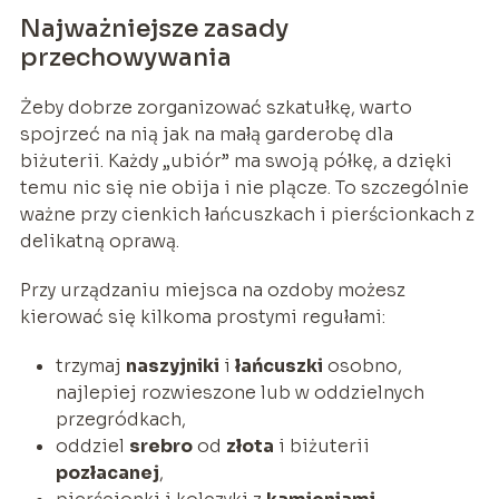
Najważniejsze zasady
przechowywania
Żeby dobrze zorganizować szkatułkę, warto
spojrzeć na nią jak na małą garderobę dla
biżuterii. Każdy „ubiór” ma swoją półkę, a dzięki
temu nic się nie obija i nie plącze. To szczególnie
ważne przy cienkich łańcuszkach i pierścionkach z
delikatną oprawą.
Przy urządzaniu miejsca na ozdoby możesz
kierować się kilkoma prostymi regułami:
trzymaj
naszyjniki
i
łańcuszki
osobno,
najlepiej rozwieszone lub w oddzielnych
przegródkach,
oddziel
srebro
od
złota
i biżuterii
pozłacanej
,