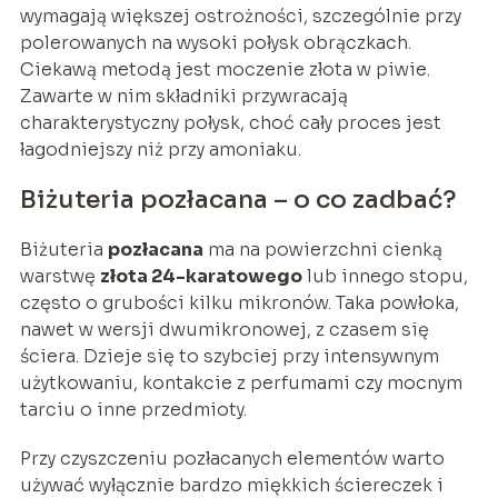
wymagają większej ostrożności, szczególnie przy
polerowanych na wysoki połysk obrączkach.
Ciekawą metodą jest moczenie złota w piwie.
Zawarte w nim składniki przywracają
charakterystyczny połysk, choć cały proces jest
łagodniejszy niż przy amoniaku.
Biżuteria pozłacana – o co zadbać?
Biżuteria
pozłacana
ma na powierzchni cienką
warstwę
złota 24-karatowego
lub innego stopu,
często o grubości kilku mikronów. Taka powłoka,
nawet w wersji dwumikronowej, z czasem się
ściera. Dzieje się to szybciej przy intensywnym
użytkowaniu, kontakcie z perfumami czy mocnym
tarciu o inne przedmioty.
Przy czyszczeniu pozłacanych elementów warto
używać wyłącznie bardzo miękkich ściereczek i