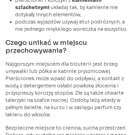
pierścionki i kolczyki z
kamieniami
szlachetnymi
układaj tak, by kamienie nie
dotykały innych elementów,
podczas wyjazdów używaj etui podróżnych, a
nie jednego miękkiego woreczka na wszystko.
Czego unikać w miejscu
przechowywania?
Najgorszym miejscem dla biżuterii jest brzeg
umywalki lub półka w kabinie prysznicowej.
Pierścionek może wpaść do odpływu, a kontakt z
wodą z detergentem osłabi powłokę złocenia i
przyspieszy korozję stopów. Złe są także otwarte
talerzyki na szafce nocnej. Ozdoby leżą wtedy w
pełnym świetle, na kurzu i w zasięgu perfum czy
lakieru do włosów.
Bezpieczne miejsce to ciemna, sucha przestrzeń.