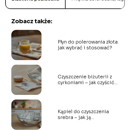
Zobacz także:
Płyn do polerowania złota:
jak wybrać i stosować?
Czyszczenie biżuterii z
cyrkoniami – jak czyścić
bezpiecznie?
Kąpiel do czyszczenia
srebra – jak ją
przygotować i stosować?