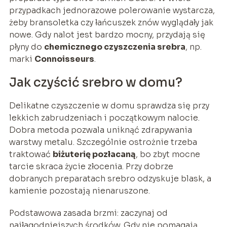
przypadkach jednorazowe polerowanie wystarcza,
żeby bransoletka czy łańcuszek znów wyglądały jak
nowe. Gdy nalot jest bardzo mocny, przydają się
płyny do
chemicznego czyszczenia srebra
, np.
marki
Connoisseurs
.
Jak czyścić srebro w domu?
Delikatne czyszczenie w domu sprawdza się przy
lekkich zabrudzeniach i początkowym nalocie.
Dobra metoda pozwala uniknąć zdrapywania
warstwy metalu. Szczególnie ostrożnie trzeba
traktować
biżuterię pozłacaną
, bo zbyt mocne
tarcie skraca życie złocenia. Przy dobrze
dobranych preparatach srebro odzyskuje blask, a
kamienie pozostają nienaruszone.
Podstawowa zasada brzmi: zaczynaj od
najłagodniejszych środków. Gdy nie pomagają,