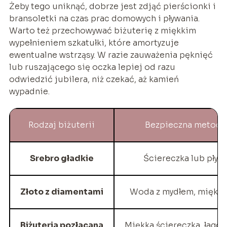
Żeby tego uniknąć, dobrze jest zdjąć pierścionki i
bransoletki na czas prac domowych i pływania.
Warto też przechowywać biżuterię z miękkim
wypełnieniem szkatułki, które amortyzuje
ewentualne wstrząsy. W razie zauważenia pęknięć
lub ruszającego się oczka lepiej od razu
odwiedzić jubilera, niż czekać, aż kamień
wypadnie.
Rodzaj biżuterii
Bezpieczna metod
Srebro gładkie
Ściereczka lub płyn
Złoto z diamentami
Woda z mydłem, miękka
Biżuteria pozłacana
Miękka ściereczka, łago