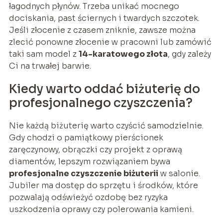
łagodnych płynów. Trzeba unikać mocnego
dociskania, past ściernych i twardych szczotek.
Jeśli złocenie z czasem zniknie, zawsze można
zlecić ponowne złocenie w pracowni lub zamówić
taki sam model z
14-karatowego złota
, gdy zależy
Ci na trwałej barwie.
Kiedy warto oddać biżuterię do
profesjonalnego czyszczenia?
Nie każdą biżuterię warto czyścić samodzielnie.
Gdy chodzi o pamiątkowy pierścionek
zaręczynowy, obrączki czy projekt z oprawą
diamentów, lepszym rozwiązaniem bywa
profesjonalne czyszczenie biżuterii
w salonie.
Jubiler ma dostęp do sprzętu i środków, które
pozwalają odświeżyć ozdobę bez ryzyka
uszkodzenia oprawy czy polerowania kamieni.