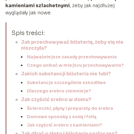
kamieniami szlachetnymi
, żeby jak najdłużej
wyglądały jak nowe.
Spis treści:
Jak przechowywać biżuterię, żeby się nie
niszczyła?
Najważniejsze zasady przechowywania
Czego unikać w miejscu przechowywania?
Jakich substancji biżuteria nie lubi?
Substancje szczególnie szkodliwe
Dlaczego srebro ciemnieje?
Jak czyścić srebro w domu?
Ściereczki, płyny i preparaty do srebra
Domowe sposoby z sodą i folią
Jak czyścić srebro z kamieniami?
Jak dbać o złoto i biżuterię pozłacaną?