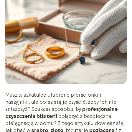
Masz w szkatułce ulubione pierścionki i
naszyjniki, ale boisz się je czyścić, żeby ich nie
zniszczyć? Szukasz sposobu, by
profesjonalne
czyszczenie biżuterii
połączyć z bezpieczną
pielęgnacją w domu? Z tego artykułu dowiesz się,
jak dbać o
srebro
,
złoto
, biżuterię
pozłacaną
i z