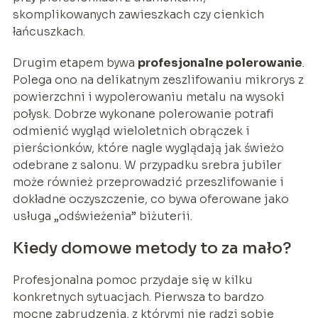
skomplikowanych zawieszkach czy cienkich
łańcuszkach.
Drugim etapem bywa
profesjonalne polerowanie
.
Polega ono na delikatnym zeszlifowaniu mikrorys z
powierzchni i wypolerowaniu metalu na wysoki
połysk. Dobrze wykonane polerowanie potrafi
odmienić wygląd wieloletnich obrączek i
pierścionków, które nagle wyglądają jak świeżo
odebrane z salonu. W przypadku srebra jubiler
może również przeprowadzić przeszlifowanie i
dokładne oczyszczenie, co bywa oferowane jako
usługa „odświeżenia” biżuterii.
Kiedy domowe metody to za mało?
Profesjonalna pomoc przydaje się w kilku
konkretnych sytuacjach. Pierwsza to bardzo
mocne zabrudzenia, z którymi nie radzi sobie