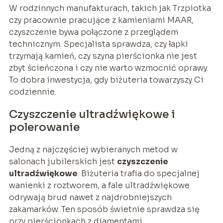
W rodzinnych manufakturach, takich jak Trzpiotka
czy pracownie pracujące z kamieniami MAAR,
czyszczenie bywa połączone z przeglądem
technicznym. Specjalista sprawdza, czy łapki
trzymają kamień, czy szyna pierścionka nie jest
zbyt ścieńczona i czy nie warto wzmocnić oprawy.
To dobra inwestycja, gdy biżuteria towarzyszy Ci
codziennie.
Czyszczenie ultradźwiękowe i
polerowanie
Jedną z najczęściej wybieranych metod w
salonach jubilerskich jest
czyszczenie
ultradźwiękowe
. Biżuteria trafia do specjalnej
wanienki z roztworem, a fale ultradźwiękowe
odrywają brud nawet z najdrobniejszych
zakamarków. Ten sposób świetnie sprawdza się
przy pierścionkach z diamentami,