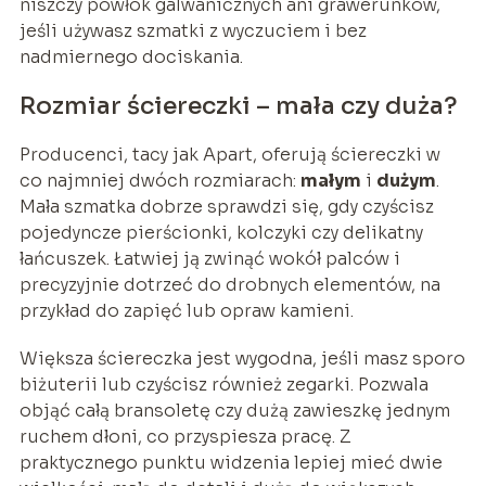
niszczy powłok galwanicznych ani grawerunków,
jeśli używasz szmatki z wyczuciem i bez
nadmiernego dociskania.
Rozmiar ściereczki – mała czy duża?
Producenci, tacy jak Apart, oferują ściereczki w
co najmniej dwóch rozmiarach:
małym
i
dużym
.
Mała szmatka dobrze sprawdzi się, gdy czyścisz
pojedyncze pierścionki, kolczyki czy delikatny
łańcuszek. Łatwiej ją zwinąć wokół palców i
precyzyjnie dotrzeć do drobnych elementów, na
przykład do zapięć lub opraw kamieni.
Większa ściereczka jest wygodna, jeśli masz sporo
biżuterii lub czyścisz również zegarki. Pozwala
objąć całą bransoletę czy dużą zawieszkę jednym
ruchem dłoni, co przyspiesza pracę. Z
praktycznego punktu widzenia lepiej mieć dwie