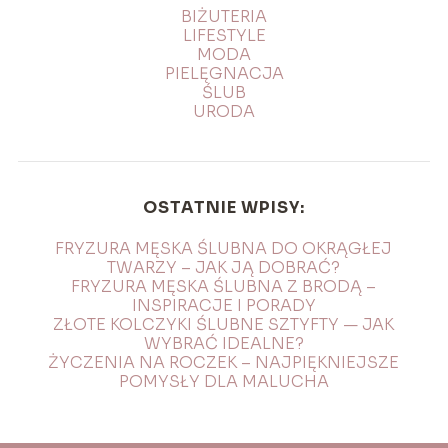
BIŻUTERIA
LIFESTYLE
MODA
PIELĘGNACJA
ŚLUB
URODA
OSTATNIE WPISY:
FRYZURA MĘSKA ŚLUBNA DO OKRĄGŁEJ
TWARZY – JAK JĄ DOBRAĆ?
FRYZURA MĘSKA ŚLUBNA Z BRODĄ –
INSPIRACJE I PORADY
ZŁOTE KOLCZYKI ŚLUBNE SZTYFTY — JAK
WYBRAĆ IDEALNE?
ŻYCZENIA NA ROCZEK – NAJPIĘKNIEJSZE
POMYSŁY DLA MALUCHA