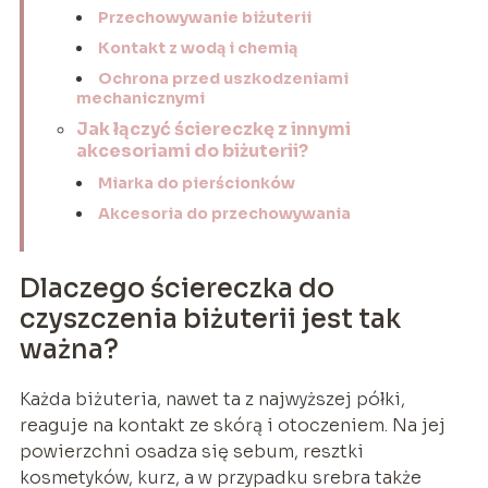
Przechowywanie biżuterii
Kontakt z wodą i chemią
Ochrona przed uszkodzeniami
mechanicznymi
Jak łączyć ściereczkę z innymi
akcesoriami do biżuterii?
Miarka do pierścionków
Akcesoria do przechowywania
Dlaczego ściereczka do
czyszczenia biżuterii jest tak
ważna?
Każda biżuteria, nawet ta z najwyższej półki,
reaguje na kontakt ze skórą i otoczeniem. Na jej
powierzchni osadza się sebum, resztki
kosmetyków, kurz, a w przypadku srebra także