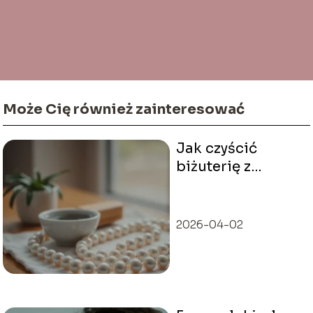
Może Cię również zainteresować
Jak czyścić
biżuterię z
perłami?
2026-04-02