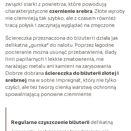
związki siarki z powietrza, które powodują
charakterystyczne
czernienie srebra
. Złote wyroby
nie ciemnieją tak szybko, ale z czasem również
tracą połysk i zaczynają wyglądać na zmęczone.
Ściereczka przeznaczona do biżuterii działa jak
delikatna „gumka” do nalotu. Poprzez łagodne
pocieranie można usunąć przebarwienia, ślady
linii papilarnych i lekkie zmatowienia, nie
narażając metalu ani kamieni na zarysowania.
Dobrze dobrana
ściereczka do biżuterii złotej i
srebrnej
ma w sobie impregnat, który nie tylko
czyści, ale też tworzy cienką warstwę ochronną
spowalniającą ponowne ciemnienie.
Regularne czyszczenie biżuterii
delikatną