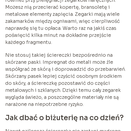
również przy pielęgnacji zegarków naręcznych.
Możesz nią przecierać kopertę, bransoletę i
metalowe elementy zapięcia. Zegarki mają wiele
zakamarków między ogniwami, więc cierpliwość
naprawdę się tu opłaca. Warto raz na jakiś czas
poświęcić kilka minut na dokładne przejście
każdego fragmentu.
Nie stosuj takiej ściereczki bezpośrednio na
skórzane paski. Impregnat do metali może źle
współgrać ze skórą i doprowadzić do przebarwień.
Skórzany pasek lepiej czyścić osobnym środkiem
do skóry, a ściereczkę pozostawić do części
metalowych i szklanych. Dzięki temu cały zegarek
wygląda świeżo, a poszczególne materiały nie są
narażone na niepotrzebne ryzyko.
Jak dbać o biżuterię na co dzień?