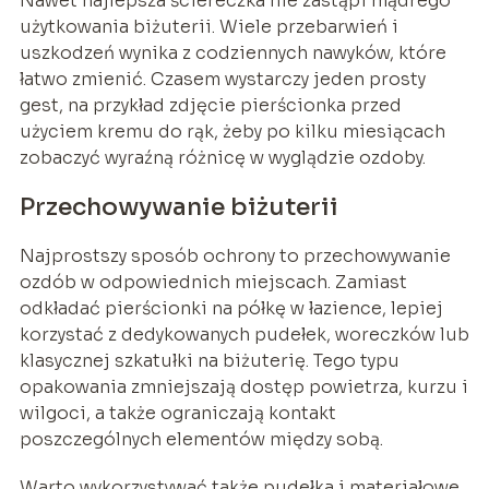
Nawet najlepsza ściereczka nie zastąpi mądrego
użytkowania biżuterii. Wiele przebarwień i
uszkodzeń wynika z codziennych nawyków, które
łatwo zmienić. Czasem wystarczy jeden prosty
gest, na przykład zdjęcie pierścionka przed
użyciem kremu do rąk, żeby po kilku miesiącach
zobaczyć wyraźną różnicę w wyglądzie ozdoby.
Przechowywanie biżuterii
Najprostszy sposób ochrony to przechowywanie
ozdób w odpowiednich miejscach. Zamiast
odkładać pierścionki na półkę w łazience, lepiej
korzystać z dedykowanych pudełek, woreczków lub
klasycznej szkatułki na biżuterię. Tego typu
opakowania zmniejszają dostęp powietrza, kurzu i
wilgoci, a także ograniczają kontakt
poszczególnych elementów między sobą.
Warto wykorzystywać także pudełka i materiałowe