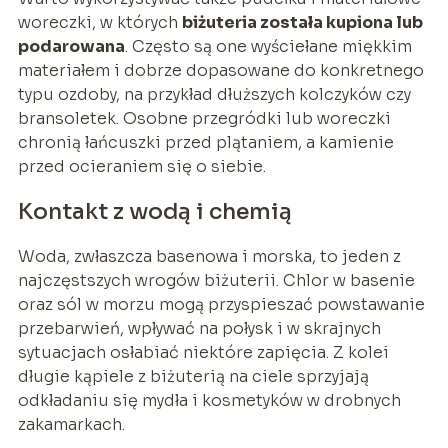
woreczki, w których
biżuteria została kupiona lub
podarowana
. Często są one wyściełane miękkim
materiałem i dobrze dopasowane do konkretnego
typu ozdoby, na przykład dłuższych kolczyków czy
bransoletek. Osobne przegródki lub woreczki
chronią łańcuszki przed plątaniem, a kamienie
przed ocieraniem się o siebie.
Kontakt z wodą i chemią
Woda, zwłaszcza basenowa i morska, to jeden z
najczęstszych wrogów biżuterii. Chlor w basenie
oraz sól w morzu mogą przyspieszać powstawanie
przebarwień, wpływać na połysk i w skrajnych
sytuacjach osłabiać niektóre zapięcia. Z kolei
długie kąpiele z biżuterią na ciele sprzyjają
odkładaniu się mydła i kosmetyków w drobnych
zakamarkach.