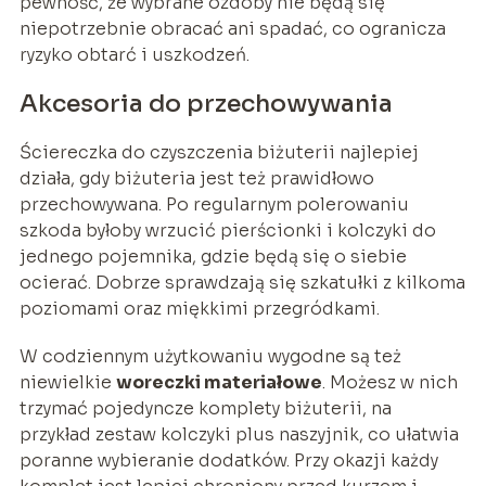
pewność, że wybrane ozdoby nie będą się
niepotrzebnie obracać ani spadać, co ogranicza
ryzyko obtarć i uszkodzeń.
Akcesoria do przechowywania
Ściereczka do czyszczenia biżuterii najlepiej
działa, gdy biżuteria jest też prawidłowo
przechowywana. Po regularnym polerowaniu
szkoda byłoby wrzucić pierścionki i kolczyki do
jednego pojemnika, gdzie będą się o siebie
ocierać. Dobrze sprawdzają się szkatułki z kilkoma
poziomami oraz miękkimi przegródkami.
W codziennym użytkowaniu wygodne są też
niewielkie
woreczki materiałowe
. Możesz w nich
trzymać pojedyncze komplety biżuterii, na
przykład zestaw kolczyki plus naszyjnik, co ułatwia
poranne wybieranie dodatków. Przy okazji każdy