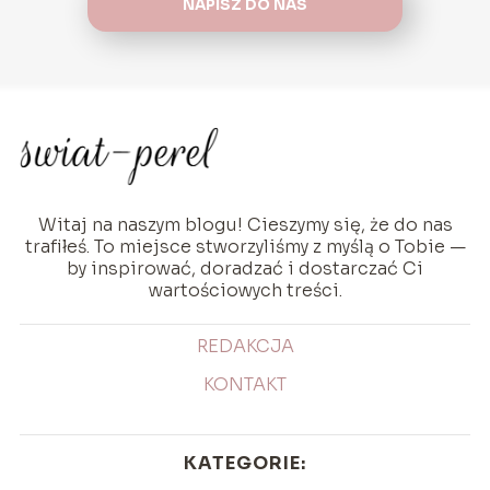
NAPISZ DO NAS
Witaj na naszym blogu! Cieszymy się, że do nas
trafiłeś. To miejsce stworzyliśmy z myślą o Tobie —
by inspirować, doradzać i dostarczać Ci
wartościowych treści.
REDAKCJA
KONTAKT
KATEGORIE: