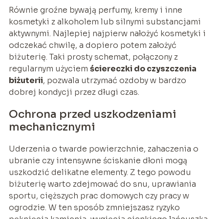
Równie groźne bywają perfumy, kremy i inne
kosmetyki z alkoholem lub silnymi substancjami
aktywnymi. Najlepiej najpierw nałożyć kosmetyki i
odczekać chwilę, a dopiero potem założyć
biżuterię. Taki prosty schemat, połączony z
regularnym użyciem
ściereczki do czyszczenia
biżuterii
, pozwala utrzymać ozdoby w bardzo
dobrej kondycji przez długi czas.
Ochrona przed uszkodzeniami
mechanicznymi
Uderzenia o twarde powierzchnie, zahaczenia o
ubranie czy intensywne ściskanie dłoni mogą
uszkodzić delikatne elementy. Z tego powodu
biżuterię warto zdejmować do snu, uprawiania
sportu, cięższych prac domowych czy pracy w
ogrodzie. W ten sposób zmniejszasz ryzyko