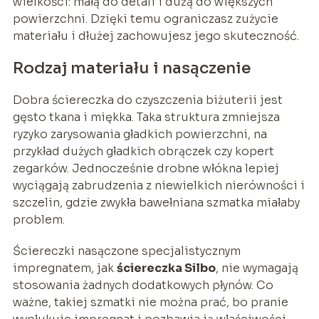
wielkości: małą do detali i dużą do większych
powierzchni. Dzięki temu ograniczasz zużycie
materiału i dłużej zachowujesz jego skuteczność.
Rodzaj materiału i nasączenie
Dobra ściereczka do czyszczenia biżuterii jest
gęsto tkana i miękka. Taka struktura zmniejsza
ryzyko zarysowania gładkich powierzchni, na
przykład dużych gładkich obrączek czy kopert
zegarków. Jednocześnie drobne włókna lepiej
wyciągają zabrudzenia z niewielkich nierówności i
szczelin, gdzie zwykła bawełniana szmatka miałaby
problem.
Ściereczki nasączone specjalistycznym
impregnatem, jak
ściereczka Silbo
, nie wymagają
stosowania żadnych dodatkowych płynów. Co
ważne, takiej szmatki nie można prać, bo pranie