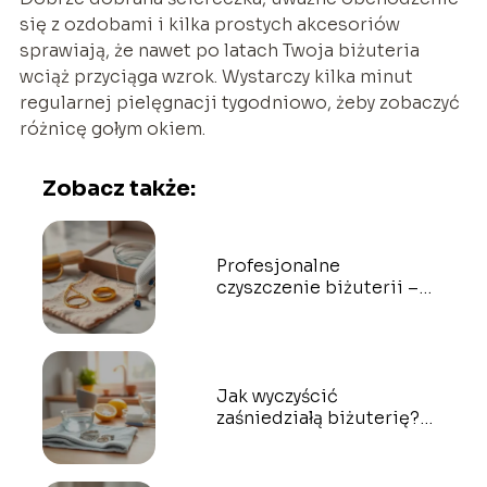
się z ozdobami i kilka prostych akcesoriów
sprawiają, że nawet po latach Twoja biżuteria
wciąż przyciąga wzrok. Wystarczy kilka minut
regularnej pielęgnacji tygodniowo, żeby zobaczyć
różnicę gołym okiem.
Zobacz także:
Profesjonalne
czyszczenie biżuterii –
jak dbać o swoje
kosztowności?
Jak wyczyścić
zaśniedziałą biżuterię?
Skuteczne domowe
sposoby