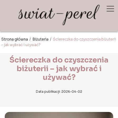
Strona główna
/
Biżuteria
/
Ściereczka do czyszczenia biżuterii
– jak wybrać i używać?
Ściereczka do czyszczenia
biżuterii – jak wybrać i
używać?
Data publikacji: 2026-04-02