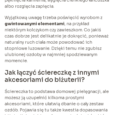
pęknięcia kamienia, wygięcia cienkiego łańcuszka
albo rozgięcia zapięcia.
Wyjątkową uwagę trzeba poświęcić wyrobom z
gwintowanymi elementami
, na przykład
niektórym kolczykom czy zawieszkom. Co jakiś
czas dobrze jest delikatnie je dokręcić, ponieważ
naturalny ruch ciała może powodować ich
stopniowe luzowanie. Dzięki temu nie zgubisz
ulubionej ozdoby w najmniej spodziewanym
momencie.
Jak łączyć ściereczkę z innymi
akcesoriami do biżuterii?
Ściereczka to podstawa domowej pielęgnacji, ale
możesz ją uzupełnić kilkoma prostymi
akcesoriami, które ułatwią dbanie o cały zestaw
ozdób. Pojawia się tu także kwestia dopasowania