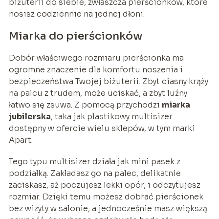
biżuterii do siebie, zwłaszcza pierścionków, które
nosisz codziennie na jednej dłoni.
Miarka do pierścionków
Dobór właściwego rozmiaru pierścionka ma
ogromne znaczenie dla komfortu noszenia i
bezpieczeństwa Twojej biżuterii. Zbyt ciasny krąży
na palcu z trudem, może uciskać, a zbyt luźny
łatwo się zsuwa. Z pomocą przychodzi
miarka
jubilerska
, taka jak plastikowy multisizer
dostępny w ofercie wielu sklepów, w tym marki
Apart.
Tego typu multisizer działa jak mini pasek z
podziałką. Zakładasz go na palec, delikatnie
zaciskasz, aż poczujesz lekki opór, i odczytujesz
rozmiar. Dzięki temu możesz dobrać pierścionek
bez wizyty w salonie, a jednocześnie masz większą