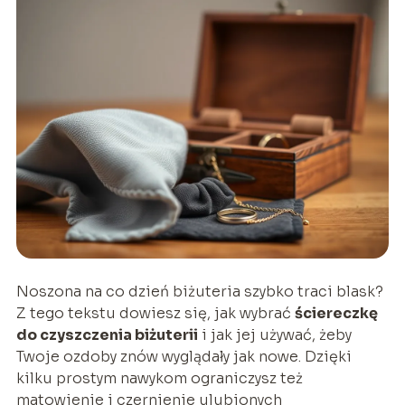
Noszona na co dzień biżuteria szybko traci blask?
Z tego tekstu dowiesz się, jak wybrać
ściereczkę
do czyszczenia biżuterii
i jak jej używać, żeby
Twoje ozdoby znów wyglądały jak nowe. Dzięki
kilku prostym nawykom ograniczysz też
matowienie i czernienie ulubionych