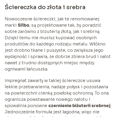
Ściereczka do złota i srebra
Nowoczesne ściereczki, jak te renomowanej
marki
Silbo
, są projektowane tak, by poradzić
sobie zarówno z biżuterią złotą, jak i srebrną.
Dzięki temu nie musisz kupować osobnych
produktów do każdego rodzaju metalu. Włókno
jest drobno tkane i puszyste, co zwiększa jego
wydajność i sprawia, że dobrze zbiera brud i nalot
nawet z trudno dostępnych miejsc między
ogniwami łańcuszka.
Impregnat zawarty w takiej ściereczce usuwa
lekkie przebarwienia, nadaje połysk i pozostawia
na powierzchni cienką powłokę ochronną. To ona
ogranicza powstawanie nowego nalotu i
spowalnia ponowne
czernienie biżuterii srebrnej
.
Jednocześnie formuła jest łagodna, więc nie