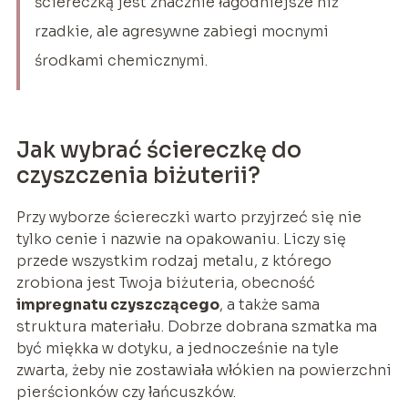
ściereczką jest znacznie łagodniejsze niż
rzadkie, ale agresywne zabiegi mocnymi
środkami chemicznymi.
Jak wybrać ściereczkę do
czyszczenia biżuterii?
Przy wyborze ściereczki warto przyjrzeć się nie
tylko cenie i nazwie na opakowaniu. Liczy się
przede wszystkim rodzaj metalu, z którego
zrobiona jest Twoja biżuteria, obecność
impregnatu czyszczącego
, a także sama
struktura materiału. Dobrze dobrana szmatka ma
być miękka w dotyku, a jednocześnie na tyle
zwarta, żeby nie zostawiała włókien na powierzchni
pierścionków czy łańcuszków.