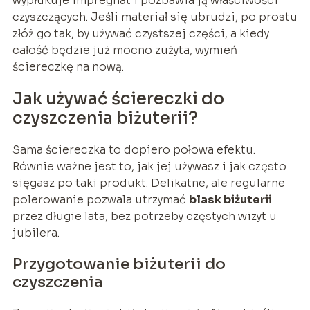
wypłukuje impregnat i pozbawia ją właściwości
czyszczących. Jeśli materiał się ubrudzi, po prostu
złóż go tak, by używać czystszej części, a kiedy
całość będzie już mocno zużyta, wymień
ściereczkę na nową.
Jak używać ściereczki do
czyszczenia biżuterii?
Sama ściereczka to dopiero połowa efektu.
Równie ważne jest to, jak jej używasz i jak często
sięgasz po taki produkt. Delikatne, ale regularne
polerowanie pozwala utrzymać
blask biżuterii
przez długie lata, bez potrzeby częstych wizyt u
jubilera.
Przygotowanie biżuterii do
czyszczenia