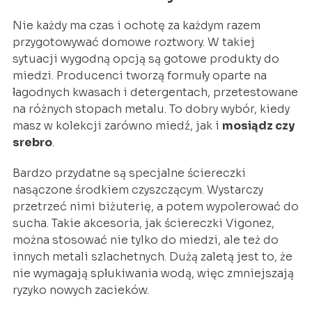
Nie każdy ma czas i ochotę za każdym razem
przygotowywać domowe roztwory. W takiej
sytuacji wygodną opcją są gotowe produkty do
miedzi. Producenci tworzą formuły oparte na
łagodnych kwasach i detergentach, przetestowane
na różnych stopach metalu. To dobry wybór, kiedy
masz w kolekcji zarówno miedź, jak i
mosiądz czy
srebro
.
Bardzo przydatne są specjalne ściereczki
nasączone środkiem czyszczącym. Wystarczy
przetrzeć nimi biżuterię, a potem wypolerować do
sucha. Takie akcesoria, jak ściereczki Vigonez,
można stosować nie tylko do miedzi, ale też do
innych metali szlachetnych. Dużą zaletą jest to, że
nie wymagają spłukiwania wodą, więc zmniejszają
ryzyko nowych zacieków.