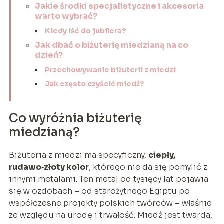
Jakie środki specjalistyczne i akcesoria
warto wybrać?
Kiedy iść do jubilera?
Jak dbać o biżuterię miedzianą na co
dzień?
Przechowywanie biżuterii z miedzi
Jak często czyścić miedź?
Co wyróżnia biżuterię
miedzianą?
Biżuteria z miedzi ma specyficzny,
ciepły,
rudawo‑złoty kolor
, którego nie da się pomylić z
innymi metalami. Ten metal od tysięcy lat pojawia
się w ozdobach – od starożytnego Egiptu po
współczesne projekty polskich twórców – właśnie
ze względu na urodę i trwałość. Miedź jest twarda,