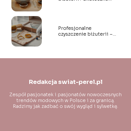
domowe sposoby
Profesjonalne
czyszczenie biżuterii –
jak dbać o swoje
kosztowności?
Redakcja swiat-perel.pl
Zespół pasjonatek i pasjonatów nowoczesnych
trendów modowych w Polsce i za granicą.
Radzimy jak zadbać o swój wygląd i sylwetkę.