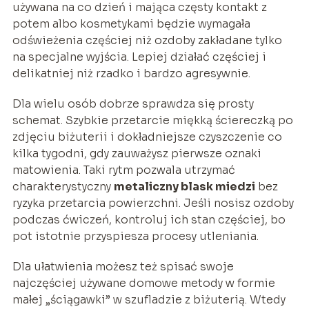
używana na co dzień i mająca częsty kontakt z
potem albo kosmetykami będzie wymagała
odświeżenia częściej niż ozdoby zakładane tylko
na specjalne wyjścia. Lepiej działać częściej i
delikatniej niż rzadko i bardzo agresywnie.
Dla wielu osób dobrze sprawdza się prosty
schemat. Szybkie przetarcie miękką ściereczką po
zdjęciu biżuterii i dokładniejsze czyszczenie co
kilka tygodni, gdy zauważysz pierwsze oznaki
matowienia. Taki rytm pozwala utrzymać
charakterystyczny
metaliczny blask miedzi
bez
ryzyka przetarcia powierzchni. Jeśli nosisz ozdoby
podczas ćwiczeń, kontroluj ich stan częściej, bo
pot istotnie przyspiesza procesy utleniania.
Dla ułatwienia możesz też spisać swoje
najczęściej używane domowe metody w formie
małej „ściągawki” w szufladzie z biżuterią. Wtedy