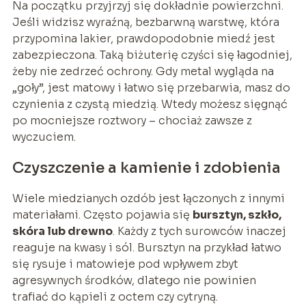
Na początku przyjrzyj się dokładnie powierzchni.
Jeśli widzisz wyraźną, bezbarwną warstwę, która
przypomina lakier, prawdopodobnie miedź jest
zabezpieczona. Taką biżuterię czyści się łagodniej,
żeby nie zedrzeć ochrony. Gdy metal wygląda na
„goły”, jest matowy i łatwo się przebarwia, masz do
czynienia z czystą miedzią. Wtedy możesz sięgnąć
po mocniejsze roztwory – chociaż zawsze z
wyczuciem.
Czyszczenie a kamienie i zdobienia
Wiele miedzianych ozdób jest łączonych z innymi
materiałami. Często pojawia się
bursztyn, szkło,
skóra lub drewno
. Każdy z tych surowców inaczej
reaguje na kwasy i sól. Bursztyn na przykład łatwo
się rysuje i matowieje pod wpływem zbyt
agresywnych środków, dlatego nie powinien
trafiać do kąpieli z octem czy cytryną.