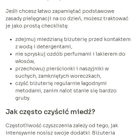
Jeśli chcesz łatwo zapamiętać podstawowe
zasady pielęgnacji na co dzień, możesz traktować
je jako prostą checklistę:
zdejmuj miedzianą biżuterię przed kontaktem
z wodą i detergentami,
nie spryskuj ozdób perfumami i lakierem do
włosów,
przechowuj pierścionki i naszyjniki w
suchych, zamkniętych woreczkach,
czyść biżuterię regularnie łagodnymi
metodami, zanim nalot stanie się bardzo
gruby.
Jak często czyścić miedź?
Częstotliwość czyszczenia zależy od tego, jak
intensywnie nosisz swoje dodatki. Biżuteria