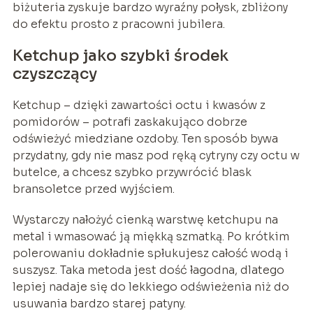
biżuteria zyskuje bardzo wyraźny połysk, zbliżony
do efektu prosto z pracowni jubilera.
Ketchup jako szybki środek
czyszczący
Ketchup – dzięki zawartości octu i kwasów z
pomidorów – potrafi zaskakująco dobrze
odświeżyć miedziane ozdoby. Ten sposób bywa
przydatny, gdy nie masz pod ręką cytryny czy octu w
butelce, a chcesz szybko przywrócić blask
bransoletce przed wyjściem.
Wystarczy nałożyć cienką warstwę ketchupu na
metal i wmasować ją miękką szmatką. Po krótkim
polerowaniu dokładnie spłukujesz całość wodą i
suszysz. Taka metoda jest dość łagodna, dlatego
lepiej nadaje się do lekkiego odświeżenia niż do
usuwania bardzo starej patyny.