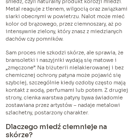
śniedź, czyli naturalny produkt korozji miedzi.
Metal reaguje z tlenem, wilgocią oraz związkami
siarki obecnymi w powietrzu. Nalot może mieć
kolor od brązowego, przez ciemnoszary, aż po
intensywnie zielony, który znasz z miedzianych
dachów czy pomników.
Sam proces nie szkodzi skórze, ale sprawia, że
bransoletki i naszyjniki wydają się matowe i
„zmęczone”. Na biżuterii nielakierowanej i bez
chemicznej ochrony patyna może pojawić się
szybciej, szczególnie kiedy ozdoby często mają
kontakt z wodą, perfumami lub potem. Z drugiej
strony, cienka warstwa patyny bywa świadomie
zostawiana przez artystów – nadaje metalowi
szlachetny, postarzony charakter.
Dlaczego miedź ciemnieje na
skórze?