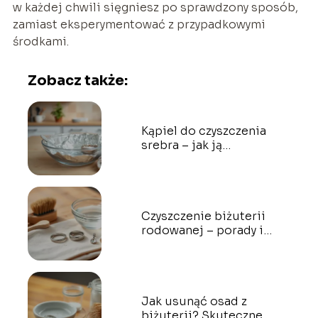
w każdej chwili sięgniesz po sprawdzony sposób,
zamiast eksperymentować z przypadkowymi
środkami.
Zobacz także:
Kąpiel do czyszczenia
srebra – jak ją
przygotować i stosować?
Czyszczenie biżuterii
rodowanej – porady i
sprawdzone metody
Jak usunąć osad z
biżuterii? Skuteczne