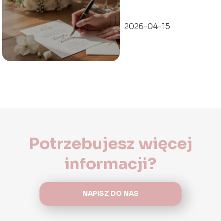
eleganckich
zwrotów
2026-04-15
Potrzebujesz więcej
informacji?
NAPISZ DO NAS