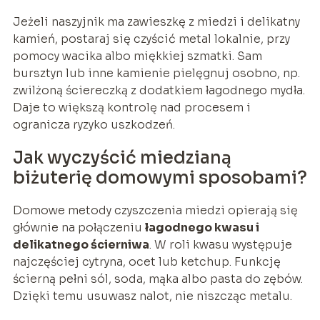
Jeżeli naszyjnik ma zawieszkę z miedzi i delikatny
kamień, postaraj się czyścić metal lokalnie, przy
pomocy wacika albo miękkiej szmatki. Sam
bursztyn lub inne kamienie pielęgnuj osobno, np.
zwilżoną ściereczką z dodatkiem łagodnego mydła.
Daje to większą kontrolę nad procesem i
ogranicza ryzyko uszkodzeń.
Jak wyczyścić miedzianą
biżuterię domowymi sposobami?
Domowe metody czyszczenia miedzi opierają się
głównie na połączeniu
łagodnego kwasu i
delikatnego ścierniwa
. W roli kwasu występuje
najczęściej cytryna, ocet lub ketchup. Funkcję
ścierną pełni sól, soda, mąka albo pasta do zębów.
Dzięki temu usuwasz nalot, nie niszcząc metalu.