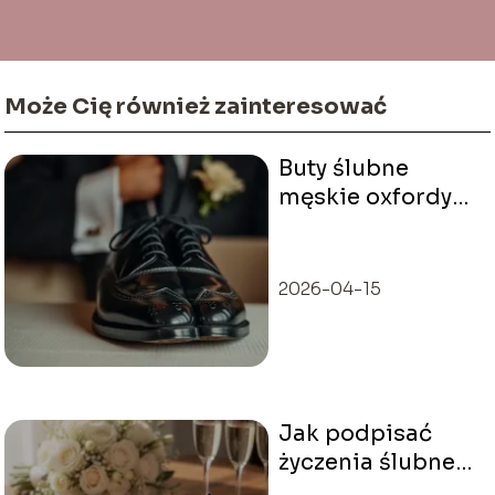
Może Cię również zainteresować
Buty ślubne
męskie oxfordy
czarne – jak
wybrać idealne?
2026-04-15
Jak podpisać
życzenia ślubne?
Przykłady