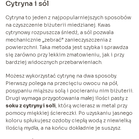
Cytryna i sól
Cytryna to jeden z najpopularniejszych sposobów
na czyszczenie biżuterii miedzianej. Kwas
cytrynowy rozpuszcza śniedź, a sól pozwala
mechanicznie „zebrać” zanieczyszczenia z
powierzchni. Taka metoda jest szybka i sprawdza
się zarówno przy lekkim zmatowieniu, jak i przy
bardziej widocznych przebarwieniach.
Możesz wykorzystać cytrynę na dwa sposoby.
Pierwszy polega na przecięciu owocu na pół,
posypaniu miąższu solą i pocieraniu nim biżuterii.
Drugi wymaga przygotowania małej ilości pasty z
soku z cytryny i soli
, którą wcierasz w metal przy
pomocy miękkiej ściereczki. Po uzyskaniu jasnego
koloru spłukujesz ozdoby ciepłą wodą z niewielką
ilością mydła, a na końcu dokładnie je suszysz.