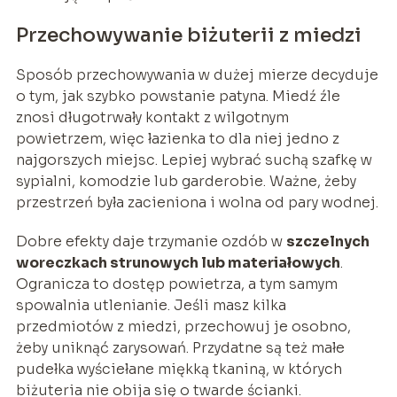
Przechowywanie biżuterii z miedzi
Sposób przechowywania w dużej mierze decyduje
o tym, jak szybko powstanie patyna. Miedź źle
znosi długotrwały kontakt z wilgotnym
powietrzem, więc łazienka to dla niej jedno z
najgorszych miejsc. Lepiej wybrać suchą szafkę w
sypialni, komodzie lub garderobie. Ważne, żeby
przestrzeń była zacieniona i wolna od pary wodnej.
Dobre efekty daje trzymanie ozdób w
szczelnych
woreczkach strunowych lub materiałowych
.
Ogranicza to dostęp powietrza, a tym samym
spowalnia utlenianie. Jeśli masz kilka
przedmiotów z miedzi, przechowuj je osobno,
żeby uniknąć zarysowań. Przydatne są też małe
pudełka wyściełane miękką tkaniną, w których
biżuteria nie obija się o twarde ścianki.