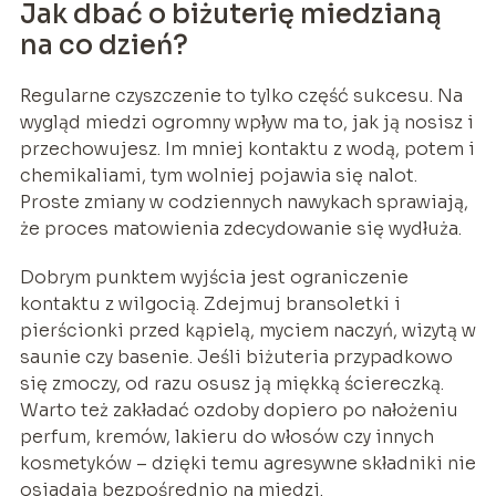
Jak dbać o biżuterię miedzianą
na co dzień?
Regularne czyszczenie to tylko część sukcesu. Na
wygląd miedzi ogromny wpływ ma to, jak ją nosisz i
przechowujesz. Im mniej kontaktu z wodą, potem i
chemikaliami, tym wolniej pojawia się nalot.
Proste zmiany w codziennych nawykach sprawiają,
że proces matowienia zdecydowanie się wydłuża.
Dobrym punktem wyjścia jest ograniczenie
kontaktu z wilgocią. Zdejmuj bransoletki i
pierścionki przed kąpielą, myciem naczyń, wizytą w
saunie czy basenie. Jeśli biżuteria przypadkowo
się zmoczy, od razu osusz ją miękką ściereczką.
Warto też zakładać ozdoby dopiero po nałożeniu
perfum, kremów, lakieru do włosów czy innych
kosmetyków – dzięki temu agresywne składniki nie
osiadają bezpośrednio na miedzi.