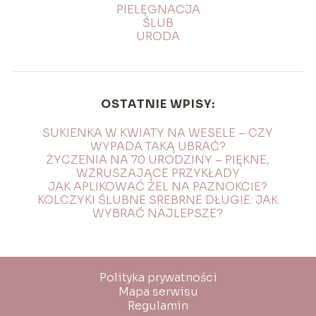
PIELĘGNACJA
ŚLUB
URODA
OSTATNIE WPISY:
SUKIENKA W KWIATY NA WESELE – CZY
WYPADA TAKĄ UBRAĆ?
ŻYCZENIA NA 70 URODZINY – PIĘKNE,
WZRUSZAJĄCE PRZYKŁADY
JAK APLIKOWAĆ ŻEL NA PAZNOKCIE?
KOLCZYKI ŚLUBNE SREBRNE DŁUGIE: JAK
WYBRAĆ NAJLEPSZE?
Polityka prywatności
Mapa serwisu
Regulamin