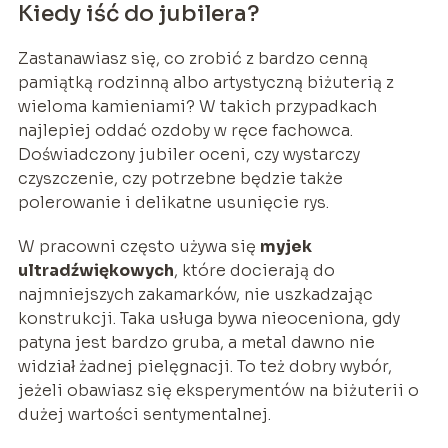
Kiedy iść do jubilera?
Zastanawiasz się, co zrobić z bardzo cenną
pamiątką rodzinną albo artystyczną biżuterią z
wieloma kamieniami? W takich przypadkach
najlepiej oddać ozdoby w ręce fachowca.
Doświadczony jubiler oceni, czy wystarczy
czyszczenie, czy potrzebne będzie także
polerowanie i delikatne usunięcie rys.
W pracowni często używa się
myjek
ultradźwiękowych
, które docierają do
najmniejszych zakamarków, nie uszkadzając
konstrukcji. Taka usługa bywa nieoceniona, gdy
patyna jest bardzo gruba, a metal dawno nie
widział żadnej pielęgnacji. To też dobry wybór,
jeżeli obawiasz się eksperymentów na biżuterii o
dużej wartości sentymentalnej.