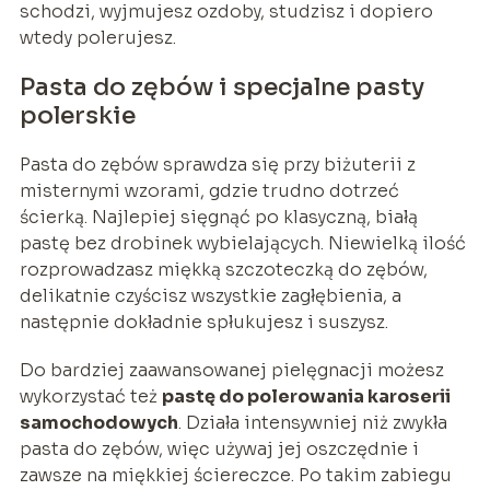
schodzi, wyjmujesz ozdoby, studzisz i dopiero
wtedy polerujesz.
Pasta do zębów i specjalne pasty
polerskie
Pasta do zębów sprawdza się przy biżuterii z
misternymi wzorami, gdzie trudno dotrzeć
ścierką. Najlepiej sięgnąć po klasyczną, białą
pastę bez drobinek wybielających. Niewielką ilość
rozprowadzasz miękką szczoteczką do zębów,
delikatnie czyścisz wszystkie zagłębienia, a
następnie dokładnie spłukujesz i suszysz.
Do bardziej zaawansowanej pielęgnacji możesz
wykorzystać też
pastę do polerowania karoserii
samochodowych
. Działa intensywniej niż zwykła
pasta do zębów, więc używaj jej oszczędnie i
zawsze na miękkiej ściereczce. Po takim zabiegu