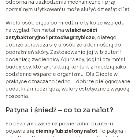
odporna na uszkodzenia mechaniczne i przy
normalnym użytkowaniu może służyć dziesiątki lat.
Wielu osób sięga po miedź nie tylko ze względu
na wygląd. Ten metal ma
właściwości
antybakteryjne i przeciwgrzybicze
, dlatego
dobrze sprawdza się u osób ze skłonnością do
podrażnień skóry. Zastosowanie jej w biżuterii
doceniają zwolennicy Ajurwedy, jogini czy mnisi
buddyjscy, którzy traktują kontakt z miedzią jako
codzienne wsparcie organizmu. Dla Ciebie w
praktyce oznacza to jedno – dobrze pielęgnowane
dodatki z miedzi łączą walory estetyczne z wygodą
noszenia.
Patyna i śniedź – co to za nalot?
Po pewnym czasie na powierzchni biżuterii
pojawia się
ciemny lub zielony nalot
. To patyna i